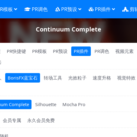
PR模板
PR调色
PR预设
PR插件
剪
Continuum Complete
程
PR快捷键
PR模板
PR预设
PR插件
PR调色
视频元素
选
人
BorisFX蓝宝石
转场工具
光效粒子
速度升格
视觉特效
uum Complete
Silhouette
Mocha Pro
会员专属
永久会员免费
随机