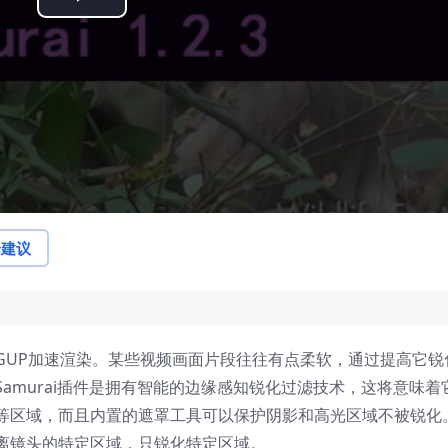
Play
Video
论建议
GUP加速渲染。某些视频画面片段往往有点柔软，通过提高它锐
amurai插件是拥有智能的边缘感知锐化过滤技术，这将意味着
等区域，而且内置的遮罩工具可以保护阴影和高光区域不被锐化
离镜头的特定区域，只锐化特定区域。