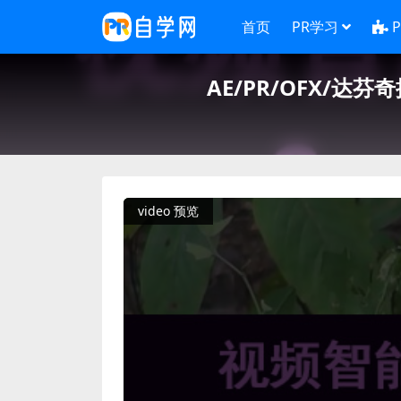
首页
PR学习
AE/PR/OFX/达芬
video 预览