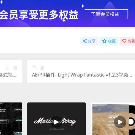
分享
收藏
点赞
上一篇
下一篇
 多格式视频
AE/PR插件- Light Wrap Fantastic v1.2.3视频抠
in中文版
像边缘模拟真实光照插件 Mac支持苹果芯片