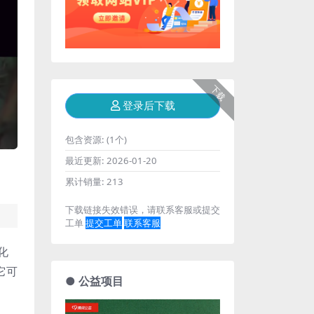
下载
登录后下载
包含资源:
(1个)
最近更新:
2026-01-20
累计销量:
213
下载链接失效错误，请联系客服或提交
工单
提交工单
联系客服
化
它可
● 公益项目
。