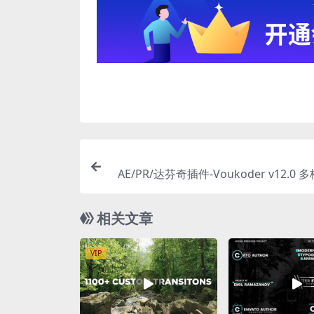
AE/PR/达芬奇插件-Voukoder v12.0
编码渲染加速输出插件 W
相关文章
VIP