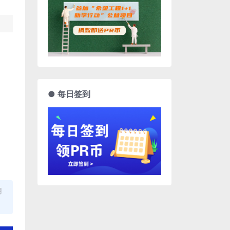
● 每日签到
用