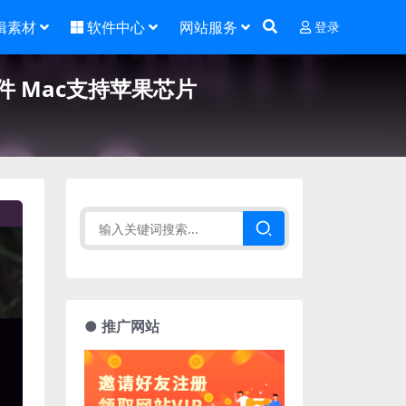
辑素材
软件中心
网站服务
登录
晰插件 Mac支持苹果芯片
● 推广网站