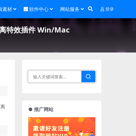
辑素材
软件中心
网站服务
登录
偏移分离特效插件 Win/Mac
分离
● 推广网站