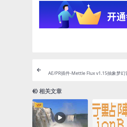
AE/PR插件-Mettle Flux v1.15抽象
器 W
相关文章
VIP