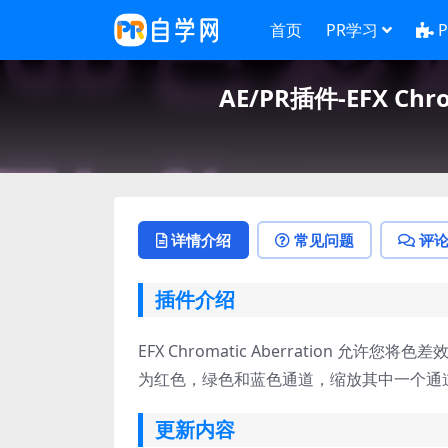
首页
PR学习
AE/PR插件-EFX Chr
详情介绍
常见问题
评
插件介绍
EFX Chromatic Aberration
为红色，绿色和蓝色通道，缩放其中一个通
更新内容