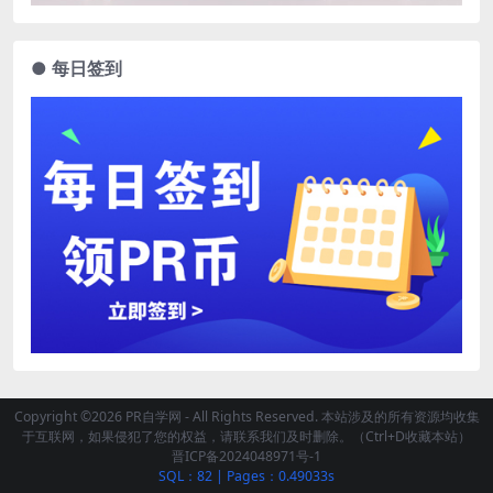
● 每日签到
Copyright ©2026 PR自学网 - All Rights Reserved. 本站涉及的所有资源均收集
于互联网，如果侵犯了您的权益，请联系我们及时删除。（Ctrl+D收藏本站）
晋ICP备2024048971号-1
SQL：82
|
Pages：0.49033s