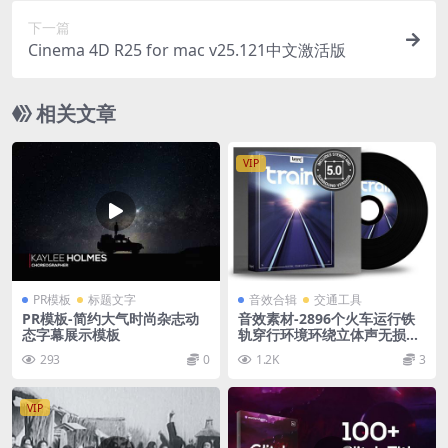
下一篇
Cinema 4D R25 for mac v25.121中文激活版
相关文章
VIP
PR模板
标题文字
音效合辑
交通工具
PR模板-简约大气时尚杂志动
音效素材-2896个火车运行铁
态字幕展示模板
轨穿行环境环绕立体声无损音
效
293
0
1.2K
3
VIP