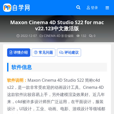
登录
Maxon Cinema 4D Studio S22 for mac
v22.123中文激活版
2022-12-07
CINEMA 4D
影音编辑
132
0
详情介绍
常见问题
评论建议
软件信息
软件说明：
Maxon Cinema 4D Studio S22 简称c4d
s22，是一款非常受欢迎的动画设计工具。Cinema 4D
这款软件比较容易上手，另外建模渲染效果好。近几年
来，c4d被许多设计师所广泛运用，在平面设计，服装
设计，UI设计，工业、动画、电影、游戏设计等领域都