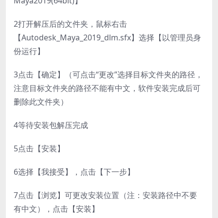
Maya2019(64bit)】
2
打开解压后的文件夹，鼠标右击
【Autodesk_Maya_2019_dlm.sfx】选择【以管理员身
份运行】
3
点击【确定】（可点击“更改”选择目标文件夹的路径，
注意目标文件夹的路径不能有中文，软件安装完成后可
删除此文件夹）
4
等待安装包解压完成
5
点击【安装】
6
选择【我接受】，点击【下一步】
7
点击【浏览】可更改安装位置（注：安装路径中不要
有中文），点击【安装】