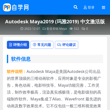
登录
Autodesk Maya2019 (玛雅2019) 中文激活版
2022-12-07
影音剪辑
Maya
522
0
详情介绍
常见问题
评论建议
软件信息
软件说明：
Autodesk Maya是美国Autodesk公司出品
的世界顶级的三维动画软件，应用对象是专业的影视广
告，角色动画，电影特技等。Maya功能完善，工作灵
活，制作效率极高，渲染真实感极强，是电影级别的高
端制作软件。Maya集成了Alias、Wavefront 最先进的
动画及数字效果技术。它不仅包括一般三维和视觉效果