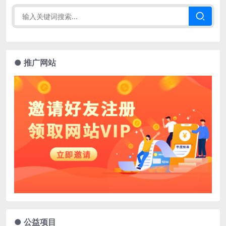
● 推广网站
● 公益项目