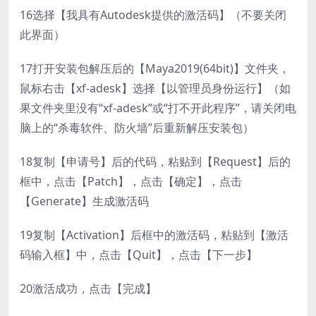
16
选择【我具有Autodesk提供的激活码】（不要关闭
此界面）
17
打开安装包解压后的【Maya2019(64bit)】文件夹，
鼠标右击【xf-adesk】选择【以管理员身份运行】（如
果文件夹里没有“xf-adesk”或“打不开此程序”，请关闭电
脑上的“杀毒软件、防火墙”后重新解压安装包）
18
复制【申请号】后的代码，粘贴到【Request】后的
框中，点击【Patch】，点击【确定】，点击
【Generate】生成激活码
19
复制【Activation】后框中的激活码，粘贴到【激活
码输入框】中，点击【Quit】，点击【下一步】
20
激活成功，点击【完成】