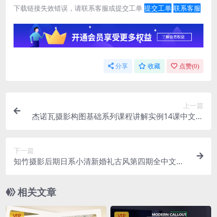
下载链接失效错误，请联系客服或提交工单
提交工单
联系客服
分享
收藏
点赞(
0
)
上一篇
杰诺瓦摄影构图基础系列课程讲解实例14课中文教
程 摄影构图的奥秘
下一篇
知竹摄影后期日系小清新婚礼古风第四期全中文教
程
相关文章
VIP
VIP