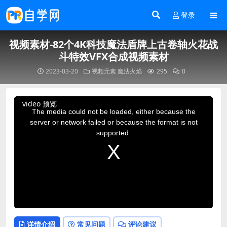
登录
视频素材-82个4K科技魔法盾牌上古卷轴火花战
斗特效VFX合成视频素材
2023-03-20
视频元素
魔法火焰
295
0
This
video 预览
is
a
The media could not be loaded, either because the
modal
window.
server or network failed or because the format is not
supported.
详情介绍
常见问题
评论建议