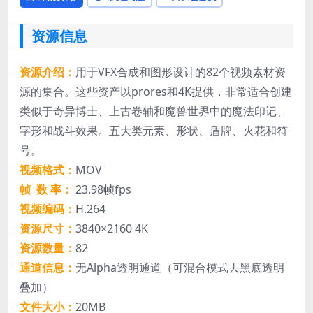
资源信息
资源介绍：
用于VFX合成和图形设计的82个视频素材资
源的集合。这些资产以prores和4K提供，非常适合创建
类似于奇异博士、上古卷轴和魔兽世界中的魔法印记、
字形和战斗效果。五大类元素、形状、盾牌、火花和符
号。
视频格式：
MOV
帧 数 率：
23.98帧fps
视频编码：
H.264
资源尺寸：
3840×2160 4K
资源数量：
82
通道信息：
无Alpha透明通道（可混合模式去黑底透明
叠加）
文件大小：
20MB