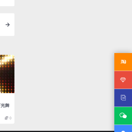
灯光舞
0