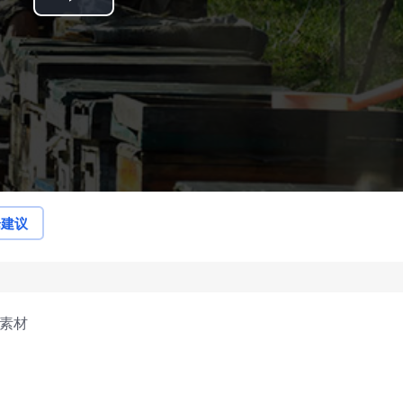
Play
Video
论建议
拍素材