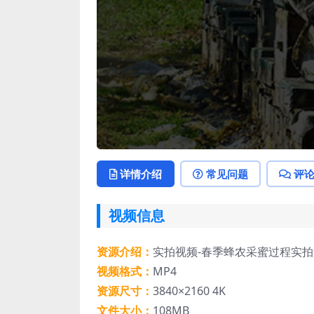
详情介绍
常见问题
评
视频信息
资源介绍：
实拍视频-春季蜂农采蜜过程实
视频格式：
MP4
资源尺寸：
3840×2160 4K
文件大小：
108MB