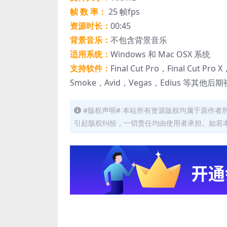
帧 数 率：
25 帧fps
资源时长：
00:45
背景音乐：
不包含背景音乐
适用系统：
Windows 和 Mac OSX 系统
支持软件：
Final Cut Pro，Final Cut Pro
Smoke，Avid，Vegas，Edius 等其他
#版权声明# 本站所有资源版权均属于原作
引起版权纠纷，一切责任均由使用者承担。如若