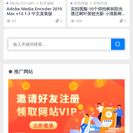
Media Encoder
影音编辑
实拍视频
自然环境
Adobe Media Encoder 2019
实拍视频-10个仰拍树林阳光
Mac v13.1.3 中文直装版
透过树叶斑驳光影 小清新树丛
阳光
83
0
804
5
● 推广网站