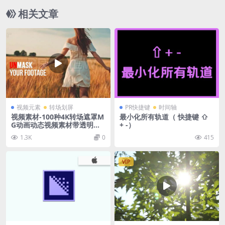
相关文章
视频元素
转场划屏
PR快捷键
时间轴
视频素材-100种4K转场遮罩M
最小化所有轨道（ 快捷键 ⇧
G动画动态视频素材带透明通
+ -）
道
1.3K
0
415
VIP