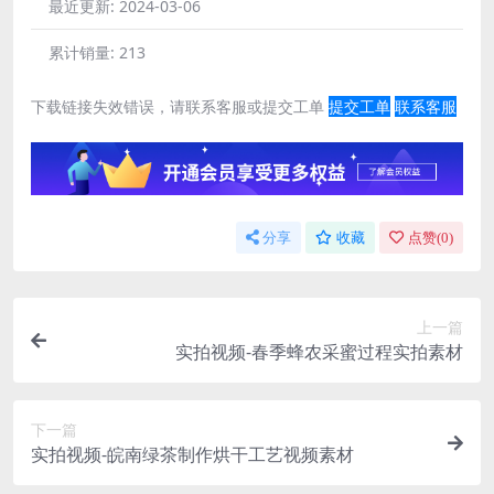
最近更新:
2024-03-06
累计销量:
213
下载链接失效错误，请联系客服或提交工单
提交工单
联系客服
分享
收藏
点赞(
0
)
上一篇
实拍视频-春季蜂农采蜜过程实拍素材
下一篇
实拍视频-皖南绿茶制作烘干工艺视频素材