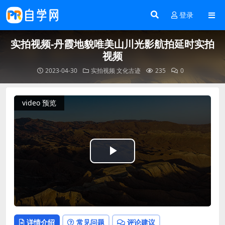
登录
实拍视频-丹霞地貌唯美山川光影航拍延时实拍
视频
2023-04-30
实拍视频
文化古迹
235
0
video 预览
Play
Video
详情介绍
常见问题
评论建议