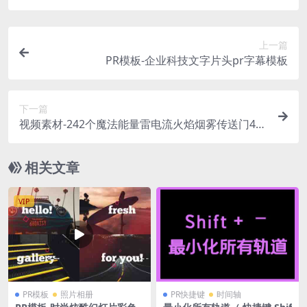
上一篇
PR模板-企业科技文字片头pr字幕模板
下一篇
视频素材-242个魔法能量雷电流火焰烟雾传送门4K
科幻电影技能特效视频 带透明通道
相关文章
VIP
PR模板
照片相册
PR快捷键
时间轴