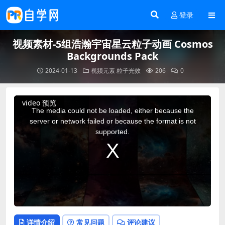
登录
视频素材-5组浩瀚宇宙星云粒子动画 Cosmos
Backgrounds Pack
2024-01-13
视频元素
粒子光效
206
0
This
video 预览
is
a
The media could not be loaded, either because the
modal
window.
server or network failed or because the format is not
supported.
详情介绍
常见问题
评论建议