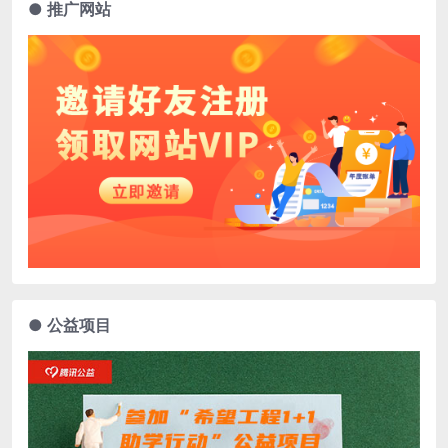
● 推广网站
● 公益项目