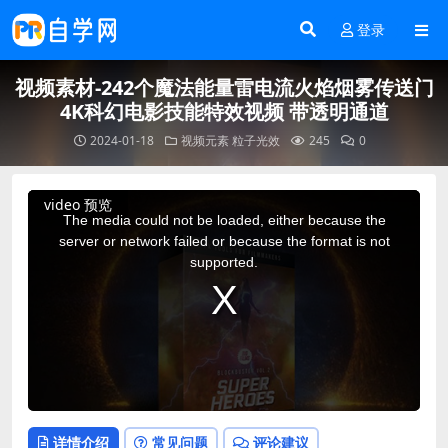
登录
视频素材-242个魔法能量雷电流火焰烟雾传送门
4K科幻电影技能特效视频 带透明通道
2024-01-18
视频元素
粒子光效
245
0
This
video 预览
is
a
The media could not be loaded, either because the
modal
window.
server or network failed or because the format is not
supported.
详情介绍
常见问题
评论建议