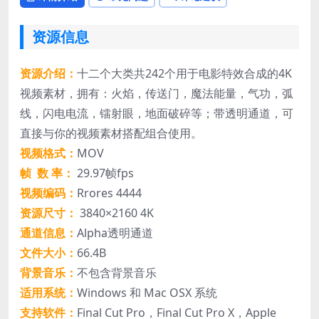
资源信息
资源介绍：
十二个大类共242个用于电影特效合成的4K
视频素材，拥有：火焰，传送门，魔法能量，气功，弧
线，闪电电流，镭射眼，地面破碎等；带透明通道，可
直接与你的视频素材搭配组合使用。
视频格式：
MOV
帧 数 率：
29.97帧fps
视频编码：
Rrores 4444
资源尺寸：
3840×2160 4K
通道信息：
Alpha透明通道
文件大小：
66.4B
背景音乐：
不包含背景音乐
适用系统：
Windows 和 Mac OSX 系统
支持软件：
Final Cut Pro，Final Cut Pro X，Apple