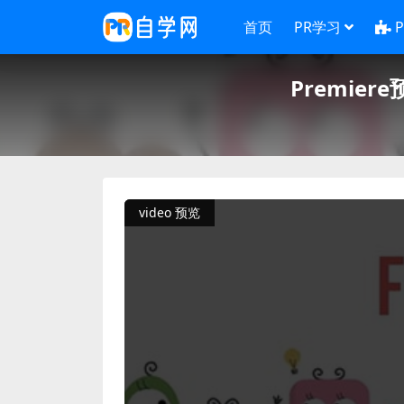
首页
PR学习
Premie
video 预览