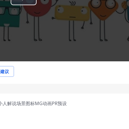
Play
Video
论建议
爱卡通小人解说场景图标MG动画PR预设