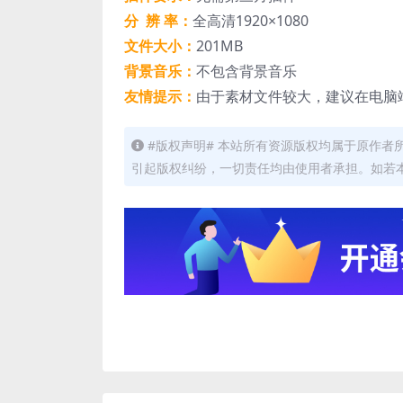
分 辨 率：
全高清1920×1080
文件大小：
201MB
背景音乐：
不包含背景音乐
友情提示：
由于素材文件较大，建议在电脑
#版权声明# 本站所有资源版权均属于原作
引起版权纠纷，一切责任均由使用者承担。如若