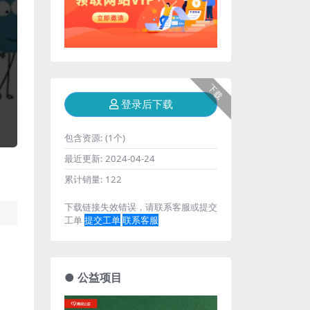
下载
登录后下载
包含资源:
(1个)
最近更新:
2024-04-24
累计销量:
122
下载链接失效错误，请联系客服或提交
工单
提交工单
联系客服
● 公益项目