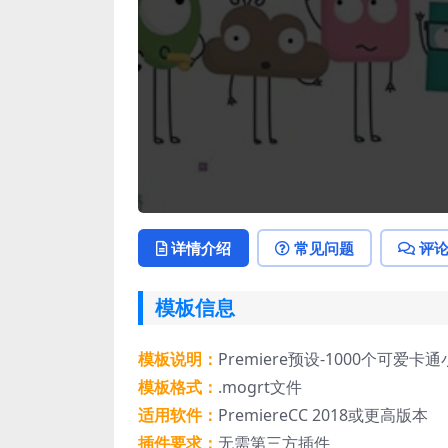
详情介绍
常见问题
评
模板信息
模板说明：
Premiere预设-1000个可
模板格式：
.mogrt文件
适用软件：
PremiereCC 2018或更高版本
插件要求：
无需第三方插件