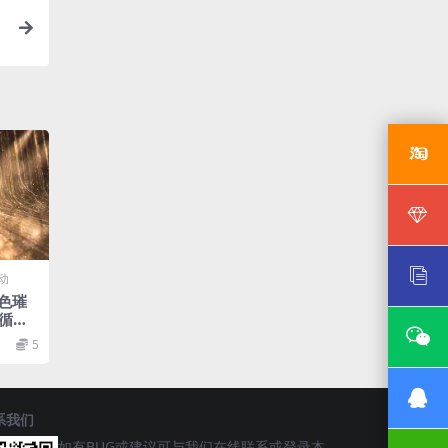
动
色璀
循环
5
系我们
如有BUG或建议可与我们在线联系或登录本