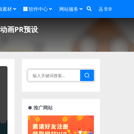
辑素材
软件中心
网站服务
登录
G动画PR预设
● 推广网站