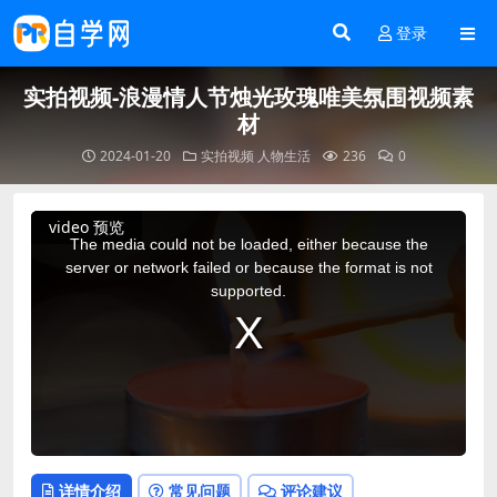
登录
实拍视频-浪漫情人节烛光玫瑰唯美氛围视频素
材
2024-01-20
实拍视频
人物生活
236
0
This
video 预览
is
a
The media could not be loaded, either because the
modal
window.
server or network failed or because the format is not
supported.
详情介绍
常见问题
评论建议