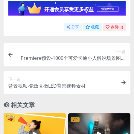
分享
收藏
点赞(
0
)
上一篇
Premiere预设-1000个可爱卡通小人解说场景图标
MG动画PR预设
下一篇
背景视频-党政党徽LED背景视频素材
相关文章
VIP
VIP