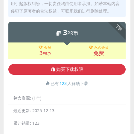
用引起版权纠纷，一切责任均由使用者承担。如若本站内容
侵犯了原著者的合法权益，可联系我们进行删除处理。
下载
3
PR币
会员
永久会员
3
免费
PR币
购买下载权限
已有
123
人解锁下载
包含资源:
(1个)
最近更新:
2025-12-13
累计销量:
123