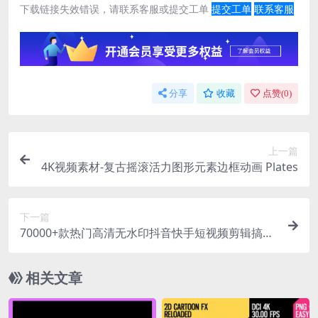
下载链接失效错误，请联系客服或提交工单
提交工单
联系客服
分享
收藏
点赞(
0
)
上一篇
4K视频素材-复古摇滚活力图形元素边框动画 Plates
下一篇
70000+款热门高清无水印抖音快手短视频剪辑搞笑
短视频素材合集包
相关文章