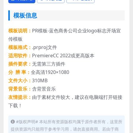
模板信息
模板说明：
PR模板-蓝色商务公司企业logo标志开场宣
传模板
模板格式：
.prproj文件
适用软件：
PremiereCC 2022或更高版本
插件要求：
无需第三方插件
分 辨 率：
全高清1920×1080
文件大小：
310MB
背景音乐：
含背景音乐
友情提示：
由于素材文件较大，建议在电脑端打开链接
下载！
#版权声明# 本站所有资源版权均属于原作者所有，这里所
提供资源均只能用于参考学习用，请勿直接商用。若由于商