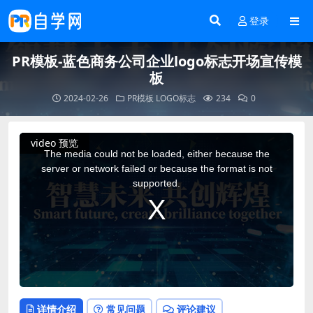
登录
PR模板-蓝色商务公司企业logo标志开场宣传模
板
2024-02-26
PR模板
LOGO标志
234
0
This
video 预览
is
a
The media could not be loaded, either because the
modal
window.
server or network failed or because the format is not
supported.
详情介绍
常见问题
评论建议