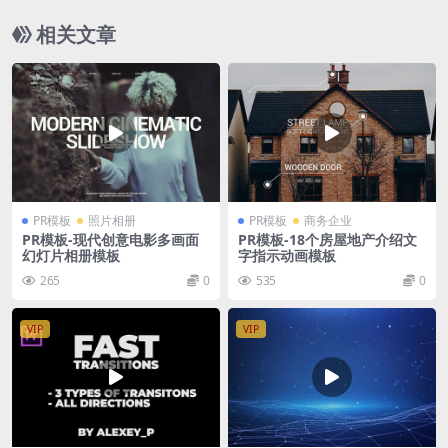
相关文章
PR模板
照片相册
PR模板
商务企业
PR模板-现代创意电影多画面
PR模板-18个房屋地产介绍文
幻灯片相册模板
字指示动画模板
265
0
535
0
VIP
VIP