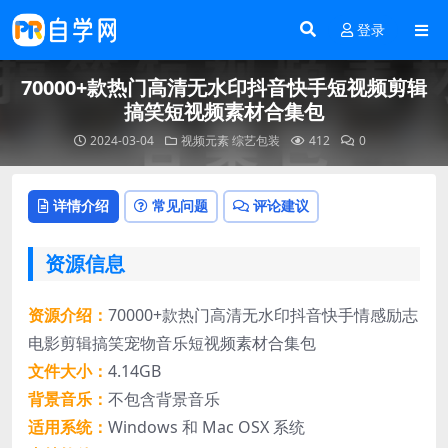
登录
70000+款热门高清无水印抖音快手短视频剪辑
搞笑短视频素材合集包
2024-03-04
视频元素
综艺包装
412
0
详情介绍
常见问题
评论建议
资源信息
资源介绍：
70000+款热门高清无水印抖音快手情感励志
电影剪辑搞笑宠物音乐短视频素材合集包
文件大小：
4.14GB
背景音乐：
不包含背景音乐
适用系统：
Windows 和 Mac OSX 系统