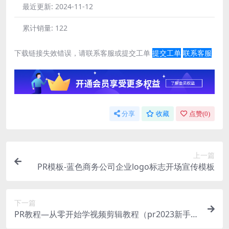
最近更新:
2024-11-12
累计销量:
122
下载链接失效错误，请联系客服或提交工单
提交工单
联系客服
分享
收藏
点赞(
0
)
上一篇
PR模板-蓝色商务公司企业logo标志开场宣传模板
下一篇
PR教程—从零开始学视频剪辑教程（pr2023新手入
门实用版）