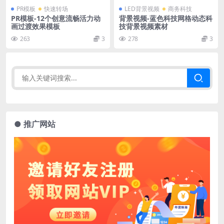
PR模板
快速转场
LED背景视频
商务科技
PR模板-12个创意流畅活力动
背景视频-蓝色科技网格动态科
画过渡效果模板
技背景视频素材
263
3
278
3
● 推广网站