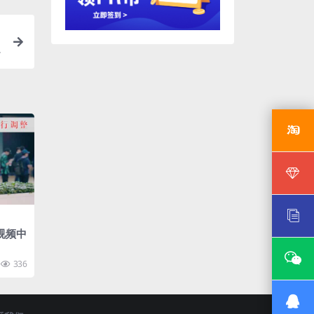
视频中
336