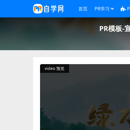
首页
PR学习
PR模板
video 预览