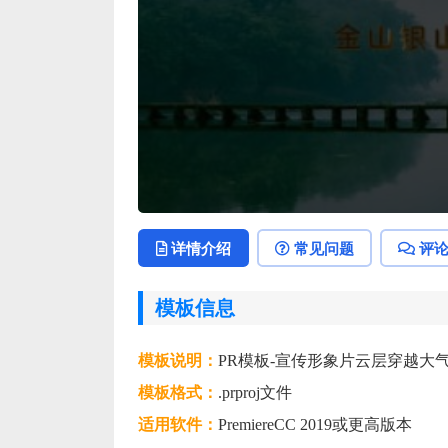
详情介绍
常见问题
评
模板信息
模板说明：
PR模板-宣传形象片云层穿越大
模板格式：
.prproj文件
适用软件：
PremiereCC 2019或更高版本