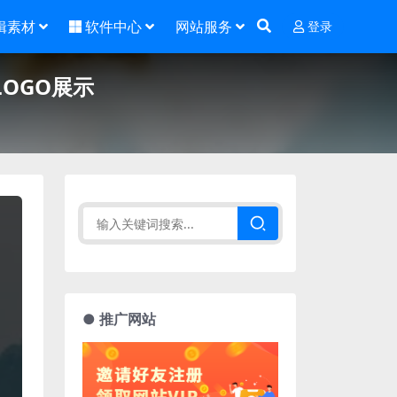
辑素材
软件中心
网站服务
登录
OGO展示
● 推广网站