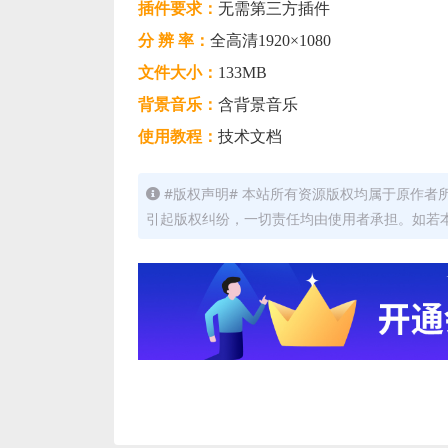
插件要求：
无需第三方插件
分 辨 率：
全高清1920×1080
文件大小：
133MB
背景音乐：
含背景音乐
使用教程：
技术文档
#版权声明# 本站所有资源版权均属于原作
引起版权纠纷，一切责任均由使用者承担。如若