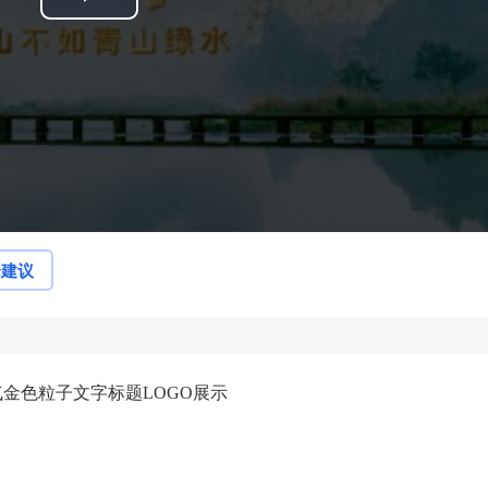
Play
Video
论建议
气金色粒子文字标题LOGO展示