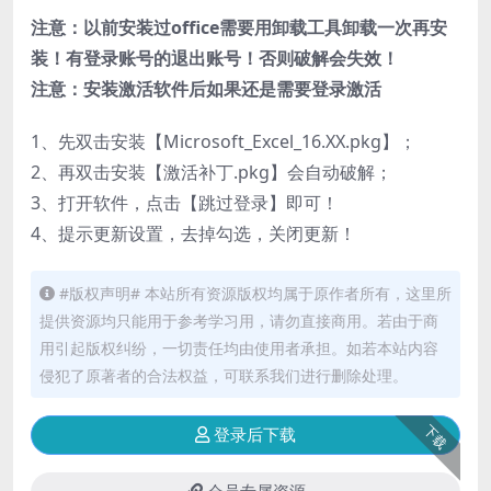
注意：以前安装过office需要用卸载工具卸载一次再安
装！有登录账号的退出账号！否则破解会失效！
注意：安装激活软件后如果还是需要登录激活
1、先双击安装【Microsoft_Excel_16.XX.pkg】；
2、再双击安装【激活补丁.pkg】会自动破解；
3、打开软件，点击【跳过登录】即可！
4、提示更新设置，去掉勾选，关闭更新！
#版权声明# 本站所有资源版权均属于原作者所有，这里所
提供资源均只能用于参考学习用，请勿直接商用。若由于商
用引起版权纠纷，一切责任均由使用者承担。如若本站内容
侵犯了原著者的合法权益，可联系我们进行删除处理。
下载
登录后下载