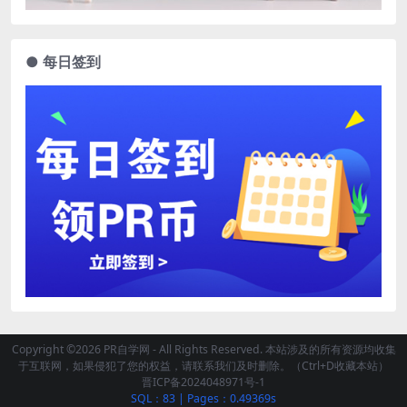
● 每日签到
Copyright ©2026 PR自学网 - All Rights Reserved. 本站涉及的所有资源均收集
于互联网，如果侵犯了您的权益，请联系我们及时删除。（Ctrl+D收藏本站）
晋ICP备2024048971号-1
SQL：83
|
Pages：0.49369s