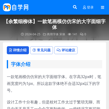
登录
【余繁细柳体】一款笔画模仿仿宋的大字面细字
体
2024-04-25
商用字体
宋体
141
0
详情介绍
常见问题
评论建议
字体介绍
一款笔画模仿仿宋的大字面细字体。在字高32px时，笔
画宽度约为1px。所以这款字体绝不合适32px以下的字
号。
设计工作十分有趣，但是校对工作太过于繁琐无聊。而
且由于不是手工一个个字形制作的，一些错误字形可能