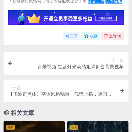
下载链接失效错误，请联系客服或提交工单
提交工单
联系客服
分享
收藏
点赞(
0
)
上一篇
背景视频-红蓝灯光动感矩阵舞台背景视频
下一篇
【飞波正点体】字体风格稳重，气势上扬，笔画厚
重有力
相关文章
VIP
VIP