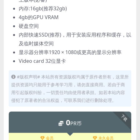
内存:16gb(推荐32gb)
4gb的GPU VRAM
硬盘空间
内部快速SSD(推荐)，用于安装应用程序和缓存，以
及临时媒体空间
显示器分辨率1920 × 1080或更高的显示分辨率
Video card 32位显卡
#版权声明# 本站所有资源版权均属于原作者所有，这里所
提供资源均只能用于参考学习用，请勿直接商用。若由于商
用引起版权纠纷，一切责任均由使用者承担。如若本站内容
侵犯了原著者的合法权益，可联系我们进行删除处理。
下载
0
PR币
会员
永久会员