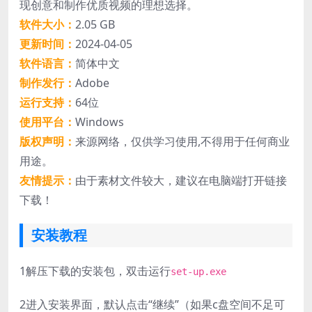
现创意和制作优质视频的理想选择。
软件大小：
2.05 GB
更新时间：
2024-04-05
软件语言：
简体中文
制作发行：
Adobe
运行支持：
64位
使用平台：
Windows
版权声明：
来源网络，仅供学习使用,不得用于任何商业
用途。
友情提示：
由于素材文件较大，建议在电脑端打开链接
下载！
安装教程
1
解压下载的安装包，双击运行
set-up.exe
2
进入安装界面，默认点击“继续”（如果c盘空间不足可