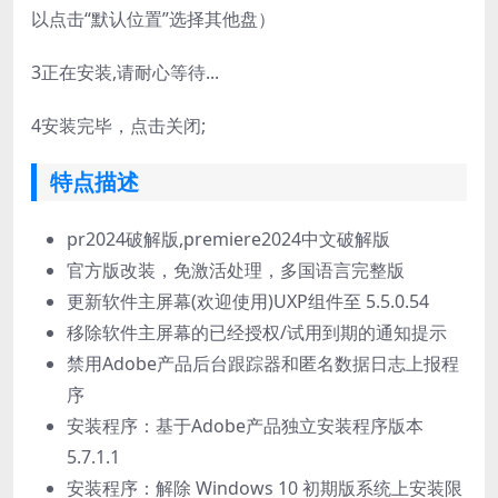
以点击“默认位置”选择其他盘）
3
正在安装,请耐心等待...
4
安装完毕，点击关闭;
特点描述
pr2024破解版,premiere2024中文破解版
官方版改装，免激活处理，多国语言完整版
更新软件主屏幕(欢迎使用)UXP组件至 5.5.0.54
移除软件主屏幕的已经授权/试用到期的通知提示
禁用Adobe产品后台跟踪器和匿名数据日志上报程
序
安装程序：基于Adob​​e产品独立安装程序版本
5.7.1.1
安装程序：解除 Windows 10 初期版系统上安装限