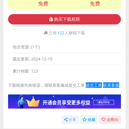
免费
免费
购买下载权限
已有
122
人解锁下载
包含资源:
(1个)
最近更新:
2024-12-15
累计销量:
122
下载链接失效错误，请联系客服或提交工单
提交工单
联系客服
分享
收藏
点赞(
0
)