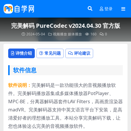
登录
完美解码 PureCodec v2024.04.30 官方版
2024-05-04
视频播放
媒体播放
160
0
详情介绍
常见问题
评论建议
软件信息
软件说明：
完美解码是一款功能强大的音视频播放软
件。完美解码播放器集成多媒体播放器PotPlayer、
MPC-BE，分离器解码器套件LAV Filters，高画质渲染器
madVR。完美解码器支持中英文语言平台下安装，是高
清爱好者的理想播放工具。本站分享完美解码下载，让
您也体验这么完美的音视频播放软件。