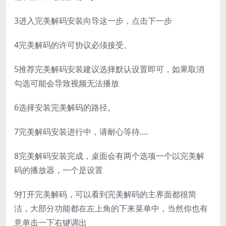
3
进入完美解码安装向导这一步，点击下一步
4
完美解码的许可协议必须接受。
5
推荐完美解码安装建议选择默认设置即可，如果取消
勾选可能会导致视频无法播放
6
选择安装完美解码的路径。
7
完美解码安装进行中，请耐心等待....
8
完美解码安装完成，桌面会有两个选项一个以完美解
码的播放器，一个是设置
9
打开完美解码，可以看到完美解码的主界面都很简
洁，大部分功能都在左上角的下来菜单中，当然你也有
意单击一下右键调出