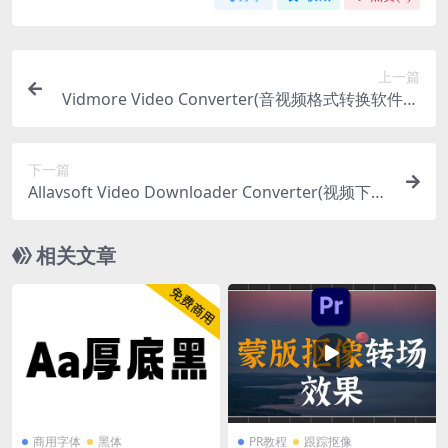
上一篇
Vidmore Video Converter(音视频格式转换软件) v
1.3.32 (x64) 中文特别版
下一篇
Allavsoft Video Downloader Converter(视频下载
和格式转换) v3.27.0.8852 特别版+便携版
相关文章
商用字体
黑体
PR教程
跟踪抠像