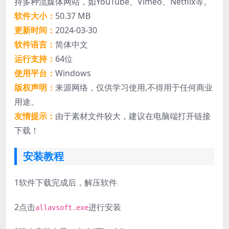
持多种流媒体网站，如YouTube、Vimeo、Netflix等。
软件大小：
50.37 MB
更新时间：
2024-03-30
软件语言：
简体中文
运行支持：
64位
使用平台：
Windows
版权声明：
来源网络，仅供学习使用,不得用于任何商业
用途。
友情提示：
由于素材文件较大，建议在电脑端打开链接
下载！
安装教程
1
软件下载完成后，解压软件
2
点击
进行安装
allavsoft.exe