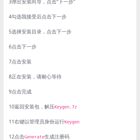
3
弹出安装向导，点击“下一步”
4
勾选我接受后点击下一步
5
选择安装目录，点击下一步
6
点击下一步
7
点击安装
8
正在安装，请耐心等待
9
点击完成
10
返回安装包，解压
Keygen.7z
11
右键以管理员身份运行
Keygen
12
点击
生成注册码
Generate