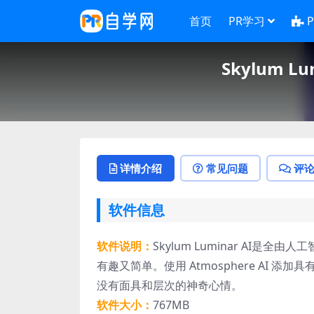
首页
PR学习
Skylum L
详情介绍
常见问题
评
软件信息
软件说明：
Skylum Luminar AI是
有趣又简单。使用 Atmosphere AI 添
没有面具和层次的神奇心情。
软件大小：
767MB