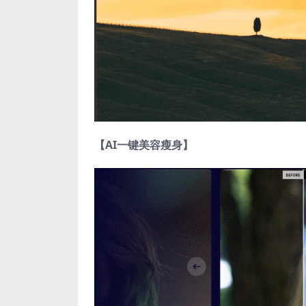
【AI一键美容瘦身】