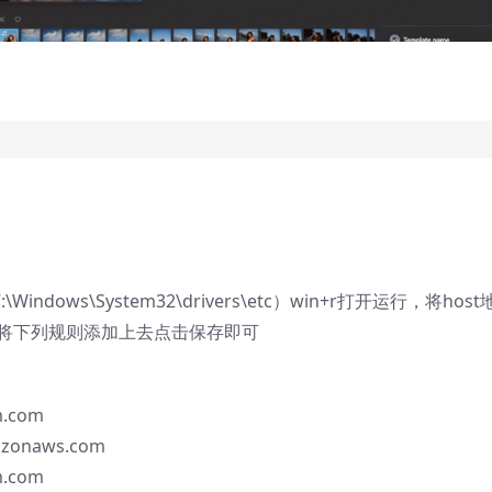
ndows\System32\drivers\etc）win+r打开运行，将host
，将下列规则添加上去点击保存即可
m.com
mazonaws.com
m.com