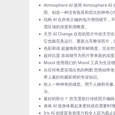
Atmosphere AI 使用 Atmosp
雨。创造一种没有面具和层次的神奇心
结构 AI 在所有正确的地方增强细节，不
需区域的深度和清晰度。
天空 AI Сhange 在您的照片中
它也能完美运行。重新点亮整张照片，
色彩和谐 超越饱和度和鲜艳度。完全
超对比度 添加细节为照片带来新的深
Mood 使用我们的 Mood 工具为
从任何角度实现出色的构图 您将始终使
界上最好的摄影师的专业知识。
给人一种神奇的感觉。用于人物和肖像
法。
最好的部分？ 您无需执行传统照片编
身体 AI 使身体看起来更轻或在需要
Iris AI 创造富有表现力和令人叹