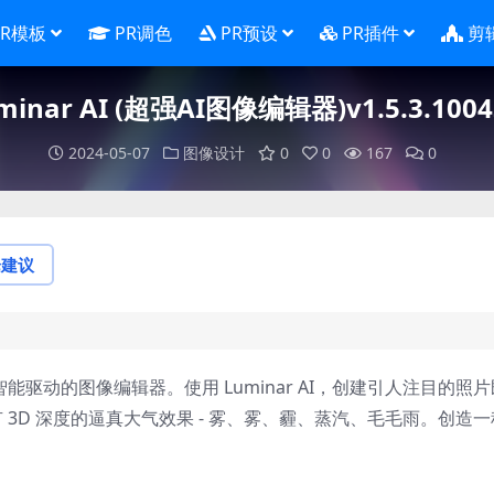
PR模板
PR调色
PR预设
PR插件
剪
uminar AI (超强AI图像编辑器)v1.5.3.1
2024-05-07
图像设计
0
0
167
0
论建议
全由人工智能驱动的图像编辑器。使用 Luminar AI，创建引人注目的照
加具有 3D 深度的逼真大气效果 - 雾、雾、霾、蒸汽、毛毛雨。创造