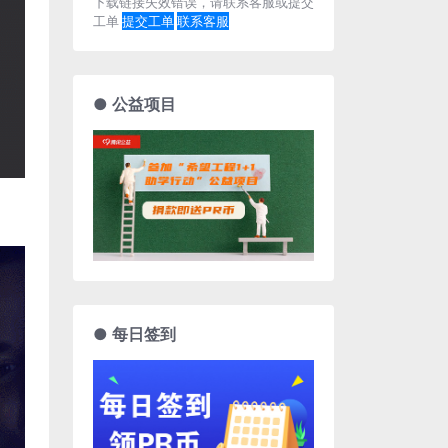
下载链接失效错误，请联系客服或提交
工单
提交工单
联系客服
● 公益项目
● 每日签到