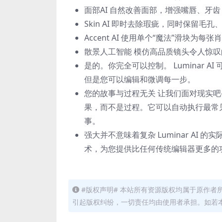
面部AI 自然改善面部，增强嘴唇、牙
Skin AI 即时去除瑕疵，同时保留毛
Accent AI 使用单个“魔法”滑块为
散景人工智能 模仿高品质镜头令人惊
是的。你完全可以控制。 Luminar
但是您可以编辑和微调每一步。
您的故事与过程无关 让我们面对现实吧—
果，而不是过程。它可以自动执行最常
事。
强大并不意味着复杂 Luminar AI 
术，为您提供比任何传统编辑器更多的
#版权声明# 本站所有资源版权均属于原作
引起版权纠纷，一切责任均由使用者承担。如若