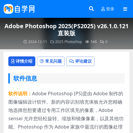
登录
Adobe Photoshop 2025(PS2025) v26.1.0.121
直装版
2024-12-11
2025
Photoshop
548
0
详情介绍
常见问题
评论建议
软件信息
软件说明：
Adobe Photoshop (PS)是由 Adobe 制作的
图像编辑设计软件。新的内容识别填充体验允许您精确
地选择您想要通过专用工作区填充的像素，Adobe
sensei 允许您轻松旋转、缩放和镜像像素，以及其他功
能。Photoshop 作为 Adobe 家族中最流行的图像处理