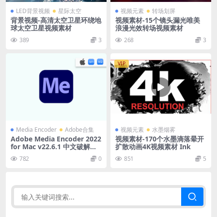
LED背景视频
星际太空
视频元素
转场划屏
背景视频-高清太空卫星环绕地
视频素材-15个镜头漏光唯美
球太空卫星视频素材
浪漫光效转场视频素材
389
3
268
3
VIP
Media Encoder
Adobe合集
视频元素
水墨烟雾
Adobe Media Encoder 2022
视频素材-170个水墨滴落晕开
for Mac v22.6.1 中文破解版
扩散动画4K视频素材 Ink
Me视频音频编码软件
782
0
851
5