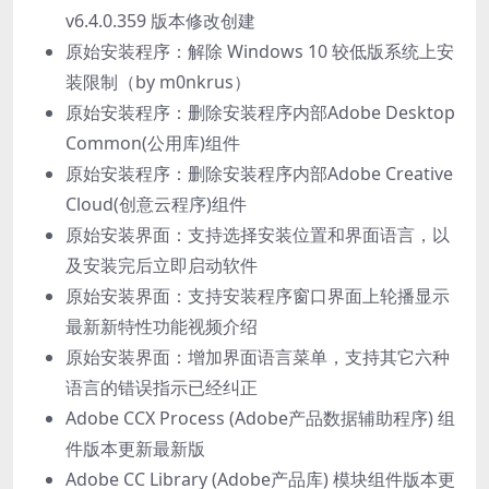
v6.4.0.359 版本修改创建
原始安装程序：解除 Windows 10 较低版系统上安
装限制（by m0nkrus）
原始安装程序：删除安装程序内部Adobe Desktop
Common(公用库)组件
原始安装程序：删除安装程序内部Adobe Creative
Cloud(创意云程序)组件
原始安装界面：支持选择安装位置和界面语言，以
及安装完后立即启动软件
原始安装界面：支持安装程序窗口界面上轮播显示
最新新特性功能视频介绍
原始安装界面：增加界面语言菜单，支持其它六种
语言的错误指示已经纠正
Adob​​e CCX Process (Adobe产品数据辅助程序) 组
件版本更新最新版
Adobe CC Library (Adobe产品库) 模块组件版本更