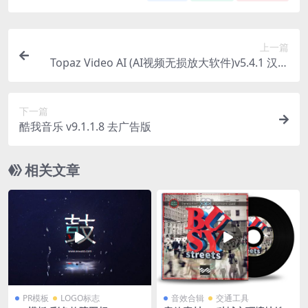
上一篇
Topaz Video AI (AI视频无损放大软件)v5.4.1 汉化
直装版
下一篇
酷我音乐 v9.1.1.8 去广告版
相关文章
PR模板
LOGO标志
音效合辑
交通工具