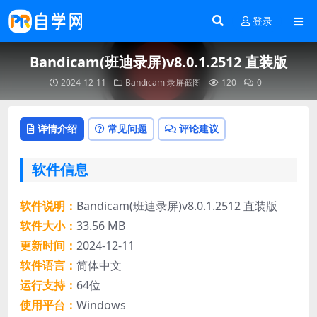
登录
Bandicam(班迪录屏)v8.0.1.2512 直装版
2024-12-11
Bandicam
录屏截图
120
0
详情介绍
常见问题
评论建议
软件信息
软件说明：
Bandicam(班迪录屏)v8.0.1.2512 直装版
软件大小：
33.56 MB
更新时间：
2024-12-11
软件语言：
简体中文
运行支持：
64位
使用平台：
Windows