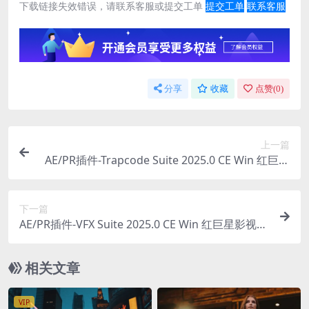
下载链接失效错误，请联系客服或提交工单
提交工单
联系客服
分享
收藏
点赞(
0
)
上一篇
AE/PR插件-Trapcode Suite 2025.0 CE Win 红巨星
粒子特效插件套装
下一篇
AE/PR插件-VFX Suite 2025.0 CE Win 红巨星影视特
效合成插件套装
相关文章
VIP