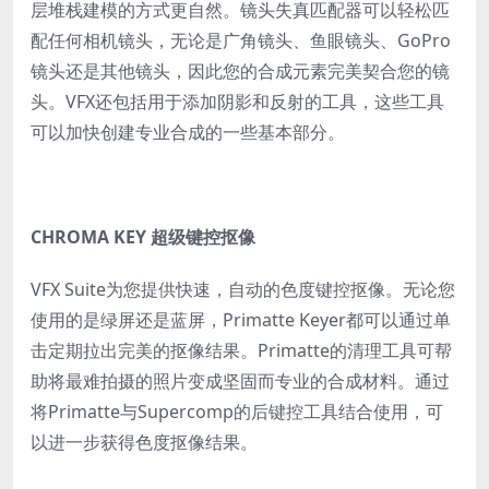
层堆栈建模的方式更自然。镜头失真匹配器可以轻松匹
配任何相机镜头，无论是广角镜头、鱼眼镜头、GoPro
镜头还是其他镜头，因此您的合成元素完美契合您的镜
头。VFX还包括用于添加阴影和反射的工具，这些工具
可以加快创建专业合成的一些基本部分。
CHROMA KEY 超级键控抠像
VFX Suite为您提供快速，自动的色度键控抠像。无论您
使用的是绿屏还是蓝屏，Primatte Keyer都可以通过单
击定期拉出完美的抠像结果。Primatte的清理工具可帮
助将最难拍摄的照片变成坚固而专业的合成材料。通过
将Primatte与Supercomp的后键控工具结合使用，可
以进一步获得色度抠像结果。