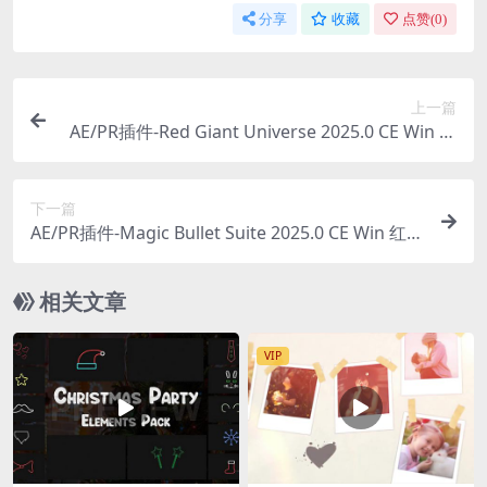
分享
收藏
点赞(
0
)
上一篇
AE/PR插件-Red Giant Universe 2025.0 CE Win 红
巨星视觉特效和转场预设库插件
下一篇
AE/PR插件-Magic Bullet Suite 2025.0 CE Win 红巨
星降噪磨皮调色套装
相关文章
VIP