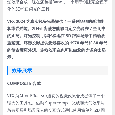
觉效果合成。现在还包括Bang，一个用于创建完全程序
化的3D枪口闪光的工具。
VFX 2024 为真实镜头光晕提供了一系列华丽的新功能
和增强功能。2D+距离使您能够自定义光源在 Z 空间中
的距离。灯光控制可以轻松地在 3D 跟踪场景中精确放
置耀斑。环形投影提供您最喜欢的 1970 年代和 80 年代
的复古耀斑外观。施穆茨现在也可以由您的光源突出显
示。
效果展示
COMPOSITE 合成
VFX 为After Effects中逼真的视觉效果合成提供了一个
强大的工具包。借助 Supercomp，光线和大气效果与
所有图层和场景元素的交互方式远比使用简单的 2D 图