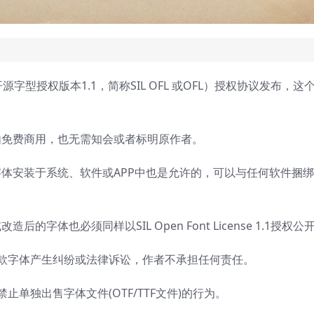
 开源字型授权版本1.1，简称SIL OFL 或OFL）授权协议发布，这
由免费商用，也无需知会或者标明原作者。
体安装于系统、软件或APP中也是允许的，可以与任何软件捆
字体也必须同样以SIL Open Font License 1.1授权公
这款字体产生纠纷或法律诉讼，作者不承担任何责任。
1的规定，禁止单独出售字体文件(OTF/TTF文件)的行为。