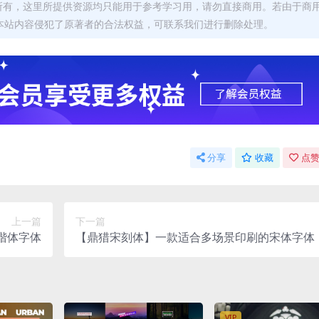
者所有，这里所提供资源均只能用于参考学习用，请勿直接商用。若由于商
本站内容侵犯了原著者的合法权益，可联系我们进行删除处理。
分享
收藏
点赞
上一篇
下一篇
楷体字体
【鼎猎宋刻体】一款适合多场景印刷的宋体字体
VIP