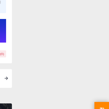
用
(
0
)