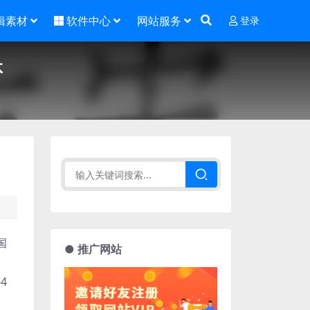
辑素材
软件中心
网站服务
登录
体
国
● 推广网站
4