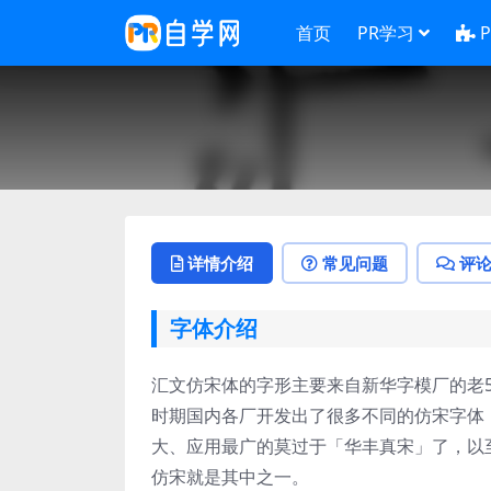
首页
PR学习
详情介绍
常见问题
评
字体介绍
汇文仿宋体的字形主要来自新华字模厂的老5
时期国内各厂开发出了很多不同的仿宋字体
大、应用最广的莫过于「华丰真宋」了，以至
仿宋就是其中之一。