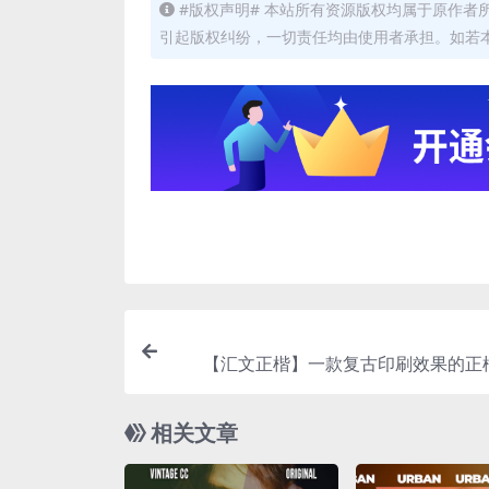
#版权声明# 本站所有资源版权均属于原作
引起版权纠纷，一切责任均由使用者承担。如若
【汇文正楷】一款复古印刷效果的正
相关文章