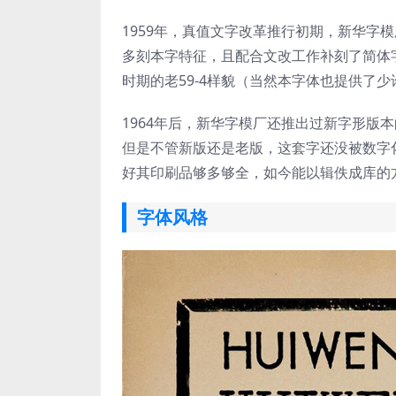
1959年，真值文字改革推行初期，新华字
多刻本字特征，且配合文改工作补刻了简体
时期的老59-4样貌（当然本字体也提供了
1964年后，新华字模厂还推出过新字形版
但是不管新版还是老版，这套字还没被数字
好其印刷品够多够全，如今能以辑佚成库的
字体风格