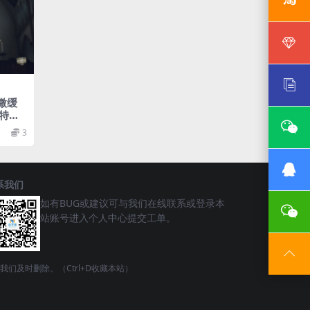
细微缓
特效
3
系我们
如有BUG或建议可与我们在线联系或登录本
站账号进入个人中心提交工单。
请联系我们及时删除。（Ctrl+D收藏本站）