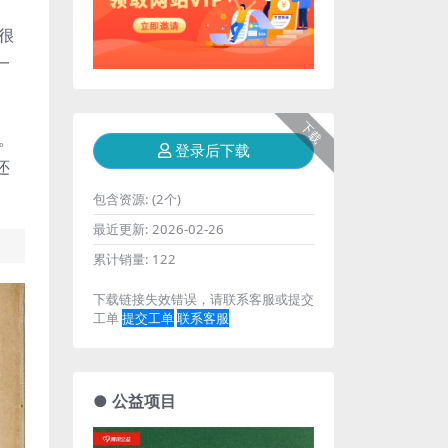
很
一
下载
。
登录后下载
还
包含资源:
(2个)
最近更新:
2026-02-26
累计销量:
122
下载链接失效错误，请联系客服或提交
工单
提交工单
联系客服
● 公益项目