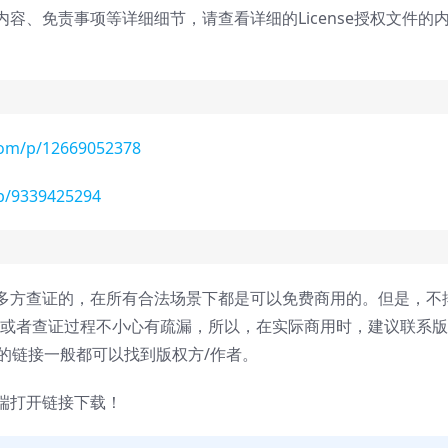
内容、免责事项等详细细节，请查看详细的License授权文件的
.com/p/12669052378
/p/9339425294
多方查证的，在所有合法场景下都是可以免费商用的。但是，不
，或者查证过程不小心有疏漏，所以，在实际商用时，建议联系
面的链接一般都可以找到版权方/作者。
端打开链接下载！