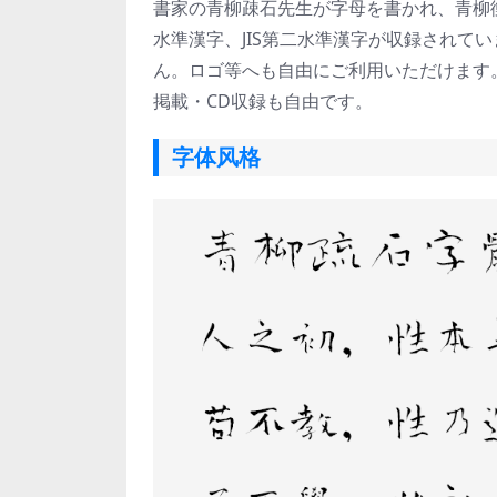
書家の青柳疎石先生が字母を書かれ、青柳
水準漢字、JIS第二水準漢字が収録されて
ん。
ロゴ等へも自由にご利用いただけます
掲載・CD収録も自由です。
字体风格