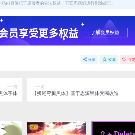
本站内容侵犯了原著者的合法权益，可联系我们进行删除处理。
分享
收藏
点赞
上一篇
下一篇
黑体字体
【狮尾弯腿黑体】基于思源黑体变圆改造
VIP