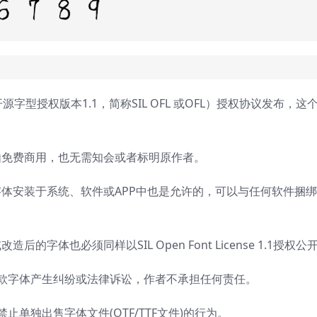
 开源字型授权版本1.1，简称SIL OFL 或OFL）授权协议发布，这
由免费商用，也无需知会或者标明原作者。
体安装于系统、软件或APP中也是允许的，可以与任何软件捆
字体也必须同样以SIL Open Font License 1.1授权公
这款字体产生纠纷或法律诉讼，作者不承担任何责任。
1的规定，禁止单独出售字体文件(OTF/TTF文件)的行为。