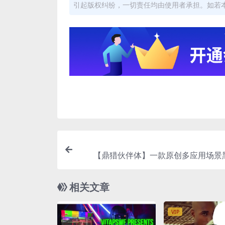
引起版权纠纷，一切责任均由使用者承担。如若
【鼎猎伙伴体】一款原创多应用场景
相关文章
VIP