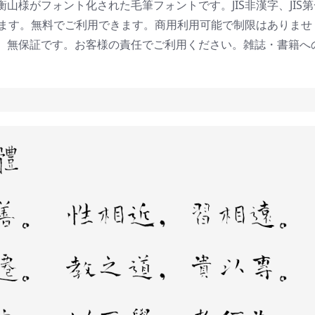
衡山様がフォント化された毛筆フォントです。
JIS非漢字、JIS
います。無料でご利用できます。
商用利用可能で制限はありませ
。
無保証です。
お客様の責任でご利用ください。
雑誌・書籍へ