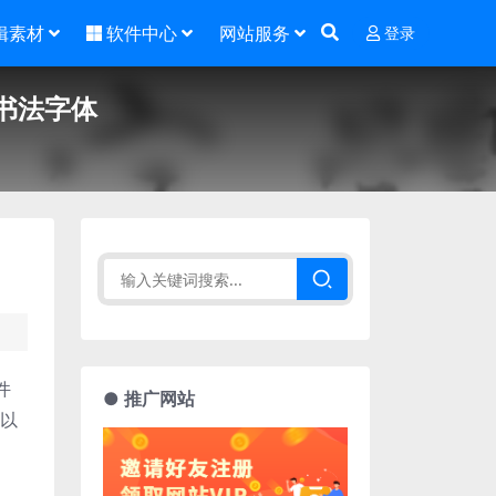
辑素材
软件中心
网站服务
登录
书法字体
件
● 推广网站
可以