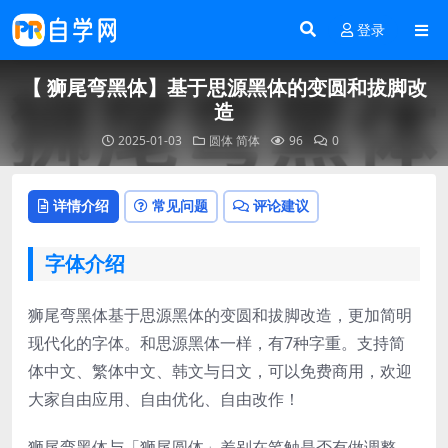
登录
【 狮尾弯黑体】基于思源黑体的变圆和拔脚改
造
2025-01-03
圆体
简体
96
0
详情介绍
常见问题
评论建议
字体介绍
狮尾弯黑体基于思源黑体的变圆和拔脚改造，更加简明
现代化的字体。和思源黑体一样，有7种字重。支持简
体中文、繁体中文、韩文与日文，可以免费商用，欢迎
大家自由应用、自由优化、自由改作！
狮尾弯黑体与「狮尾圆体」差别在笔触是否有做调整，