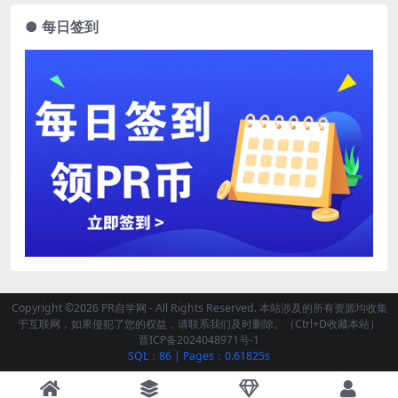
● 每日签到
Copyright ©2026 PR自学网 - All Rights Reserved. 本站涉及的所有资源均收集
于互联网，如果侵犯了您的权益，请联系我们及时删除。（Ctrl+D收藏本站）
晋ICP备2024048971号-1
SQL：86
|
Pages：0.61825s