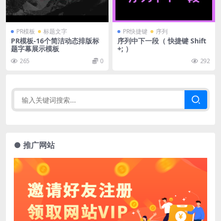
PR模板
标题文字
PR快捷键
序列
PR模板-16个简洁动态排版标
序列中下一段（ 快捷键 Shift
题字幕展示模板
+; ）
265
0
292
● 推广网站