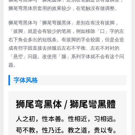
狮尾弯黑体所套用的效果较少，在笔触没有做调整。
狮尾弯黑体与「狮尾弯腿黑体」差别在有没有拔脚，
「拔脚」就是会有较少的笔画，例如移除「口」字的左
右下角会多出的短线条。有拔脚的字会较圆，但是会造
成有些字因直接去掉腿后左右不平衡、左右不对衬的
「悬空」问题。改使用「腿」系列字体就不会有这个问
题。
字体风格