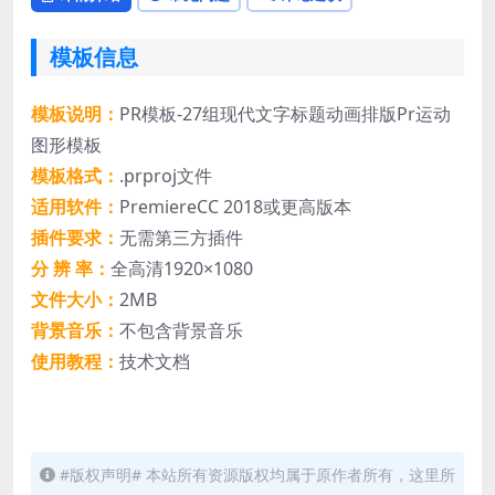
模板信息
模板说明：
PR模板-27组现代文字标题动画排版Pr运动
图形模板
模板格式：
.prproj文件
适用软件：
PremiereCC 2018或更高版本
插件要求：
无需第三方插件
分 辨 率：
全高清1920×1080
文件大小：
2MB
背景音乐：
不包含背景音乐
使用教程：
技术文档
#版权声明# 本站所有资源版权均属于原作者所有，这里所