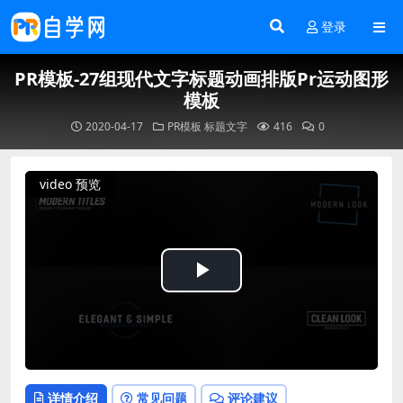
登录
PR模板-27组现代文字标题动画排版Pr运动图形
模板
2020-04-17
PR模板
标题文字
416
0
video 预览
Play
Video
详情介绍
常见问题
评论建议