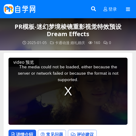
登录
PR模板-迷幻梦境棱镜重影视觉特效预设
Dream Effects
2025-01-05
卡通动漫
婚礼婚庆
160
0
This
video 预览
is
a
The media could not be loaded, either because the
modal
window.
server or network failed or because the format is not
supported.
详情介绍
常见问题
评论建议