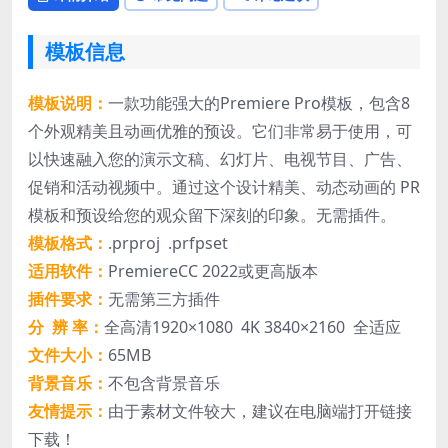
模板信息
模板说明：
一款功能强大的Premiere Pro模板，包含8
个外观精美且动画优雅的预设。它们非常易于使用，可
以快速融入您的演示文稿、幻灯片、电视节目、广告、
促销和活动视频中。通过这个设计精美、动态动画的 PR
模板和预设给您的观众留下深刻的印象。无需插件。
模板格式：
.prproj .prfpset
适用软件：
PremiereCC 2022或更高版本
插件要求：
无需第三方插件
分 辨 率：
全高清1920×1080 4K 3840×2160 全适应
文件大小：
65MB
背景音乐：
不包含背景音乐
友情提示：
由于素材文件较大，建议在电脑端打开链接
下载！