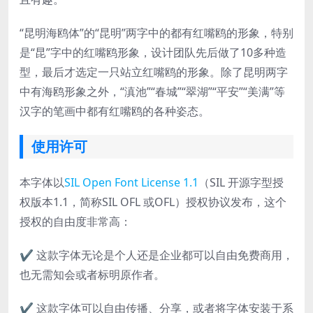
“昆明海鸥体”的“昆明”两字中的都有红嘴鸥的形象，特别
是“昆”字中的红嘴鸥形象，设计团队先后做了10多种造
型，最后才选定一只站立红嘴鸥的形象。除了昆明两字
中有海鸥形象之外，“滇池”“春城”“翠湖”“平安”“美满”等
汉字的笔画中都有红嘴鸥的各种姿态。
使用许可
本字体以
SIL Open Font License 1.1
（SIL 开源字型授
权版本1.1，简称SIL OFL 或OFL）授权协议发布，这个
授权的自由度非常高：
✔ 这款字体无论是个人还是企业都可以自由免费商用，
也无需知会或者标明原作者。
✔ 这款字体可以自由传播、分享，或者将字体安装于系