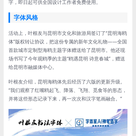
字，即日起可供全国设计工作者免费使用。
字体风格
活动上，叶根友与昆明市文化和旅游局签订了“昆明海鸥
体”版权转让协议，把这份专属的新年文化礼物——全国
首款城市定制型海鸥主题字体赠送给了昆明市。他还现
场书写了今年观鸥季的主题“鸥遇昆明 诗意春城”，赠送
给昆明市融媒体中心。
叶根友介绍，昆明海鸥体先后经历了六版的更新升级。
“我们观察了红嘴鸥起飞、降落、飞翔、觅食等的形态，
并将这些形态记录下来，再一次次和汉字笔画融合。”