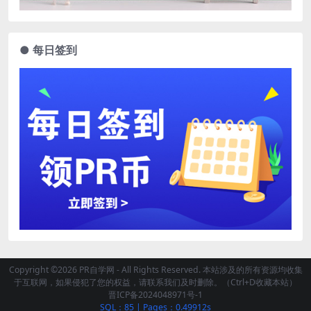
● 每日签到
Copyright ©2026 PR自学网 - All Rights Reserved. 本站涉及的所有资源均收集
于互联网，如果侵犯了您的权益，请联系我们及时删除。（Ctrl+D收藏本站）
晋ICP备2024048971号-1
SQL：85
|
Pages：0.49912s