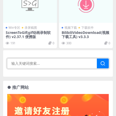
Win专区
录屏截图
视频下载
下载软件
ScreenToGif(gif动画录制软
BilibiliVideoDownload(视频
件) v2.37.1 便携版
下载工具) v3.3.3
191
0
300
0
● 推广网站