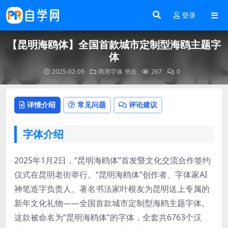
登录
【昆明海鸥体】全国首款城市定制型海鸥主题字
体
2025-02-09
商用字体
书法
267
0
详情介绍
常见问题
评论建议
字体介绍
2025年1月2日，“昆明海鸥体”首发暨文化交流合作签约
仪式在昆明老街举行。“昆明海鸥体”创作者、字体家AI
神笔造字负责人、著名书法家叶根友为昆明送上专属的
新年文化礼物——全国首款城市定制型海鸥主题字体。
这款被命名为“昆明海鸥体”的字体，全套共6763个汉