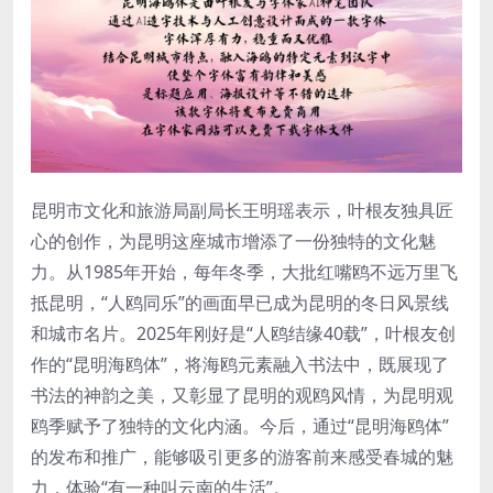
昆明市文化和旅游局副局长王明瑶表示，叶根友独具匠
心的创作，为昆明这座城市增添了一份独特的文化魅
力。从1985年开始，每年冬季，大批红嘴鸥不远万里飞
抵昆明，“人鸥同乐”的画面早已成为昆明的冬日风景线
和城市名片。2025年刚好是“人鸥结缘40载”，叶根友创
作的“昆明海鸥体”，将海鸥元素融入书法中，既展现了
书法的神韵之美，又彰显了昆明的观鸥风情，为昆明观
鸥季赋予了独特的文化内涵。今后，通过“昆明海鸥体”
的发布和推广，能够吸引更多的游客前来感受春城的魅
力，体验“有一种叫云南的生活”。