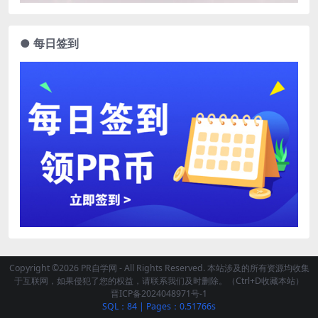
● 每日签到
Copyright ©2026 PR自学网 - All Rights Reserved. 本站涉及的所有资源均收集
于互联网，如果侵犯了您的权益，请联系我们及时删除。（Ctrl+D收藏本站）
晋ICP备2024048971号-1
SQL：84
|
Pages：0.51766s