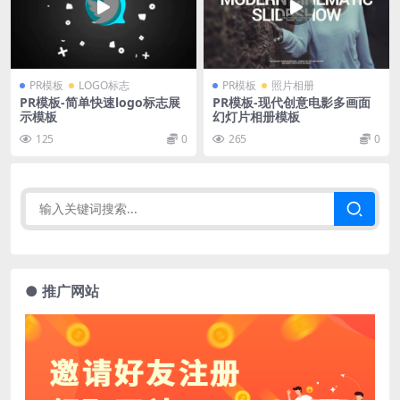
PR模板
LOGO标志
PR模板
照片相册
PR模板-简单快速logo标志展
PR模板-现代创意电影多画面
示模板
幻灯片相册模板
125
0
265
0
● 推广网站