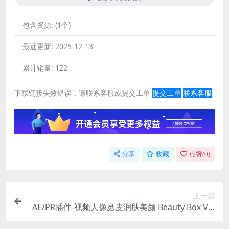
包含资源:
(1个)
最近更新:
2025-12-13
累计销量:
122
下载链接失效错误，请联系客服或提交工单
提交工单
联系客服
分享
收藏
点赞(
0
)
上一篇
AE/PR插件-视频人像磨皮润肤美颜 Beauty Box V6.
0.3 Win