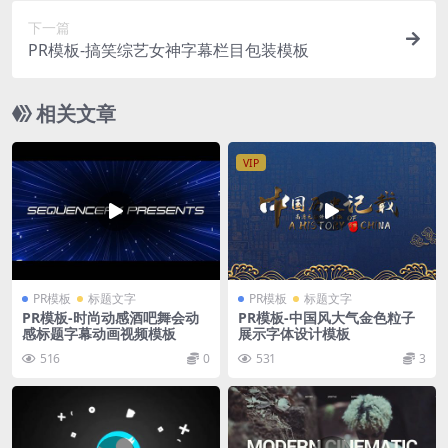
下一篇
PR模板-搞笑综艺女神字幕栏目包装模板
相关文章
VIP
PR模板
标题文字
PR模板
标题文字
PR模板-时尚动感酒吧舞会动
PR模板-中国风大气金色粒子
感标题字幕动画视频模板
展示字体设计模板
516
0
531
3