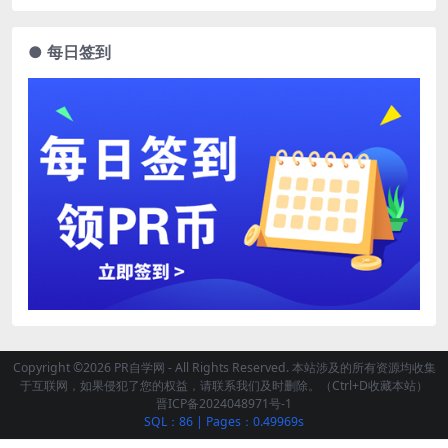
● 每日签到
Copyright ©2026 PR自学网 - All Rights Reserved. 本站涉及的所有资源均收集
于互联网，如果侵犯了您的权益，请联系我们及时删除。（Ctrl+D收藏本站）
晋ICP备2024048971号-1
SQL：86
|
Pages：0.49969s