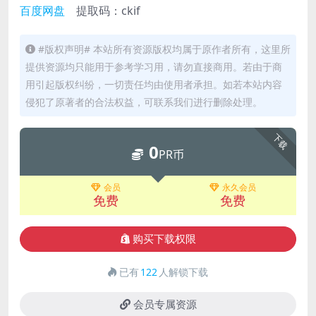
百度网盘
提取码：ckif
#版权声明# 本站所有资源版权均属于原作者所有，这里所
提供资源均只能用于参考学习用，请勿直接商用。若由于商
用引起版权纠纷，一切责任均由使用者承担。如若本站内容
侵犯了原著者的合法权益，可联系我们进行删除处理。
下载
0
PR币
会员
永久会员
免费
免费
购买下载权限
已有
122
人解锁下载
会员专属资源