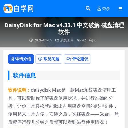
登录
DaisyDisk for Mac v4.33.1 中文破解 磁盘清理
软件
2026-01-09
系统工具
42
0
详情介绍
常见问题
评论建议
软件信息
软件说明：
daisydisk Mac是一款Mac系统磁盘清理工
具，可以帮助你了解磁盘使用状况，并进行准确的分
析，让你非常轻松就能揪出占用磁盘空间的那些文件，
使用起来非常方便，安装之后，选择磁盘——Scan，然
后程序运行几分钟之后就可以看到磁盘使用情况！