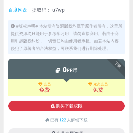
百度网盘
提取码： u7wp
#版权声明# 本站所有资源版权均属于原作者所有，这里所
提供资源均只能用于参考学习用，请勿直接商用。若由于商
用引起版权纠纷，一切责任均由使用者承担。如若本站内容
侵犯了原著者的合法权益，可联系我们进行删除处理。
下载
0
PR币
会员
永久会员
免费
免费
购买下载权限
已有
122
人解锁下载