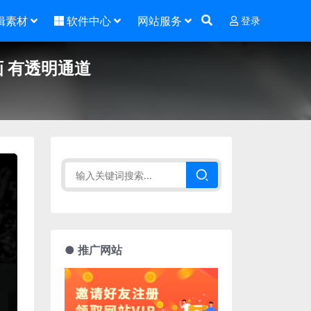
辑素材
软件中心
网站服务
登录
画 有透明通道
● 推广网站