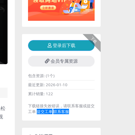
下载
登录后下载
会员专属资源
包含资源:
(1个)
最近更新:
2026-01-10
累计销量:
122
下载链接失效错误，请联系客服或提交
轻松
工单
提交工单
联系客服
视