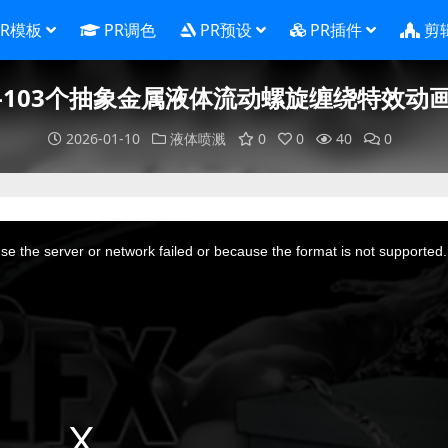
PR模板
PR调色
PR预设
PR插件
剪
-103个抽象金属液体流动螺旋缠绕特效动
2026-01-10
液体喷溅
0
0
40
0
e the server or network failed or because the format is not supported.