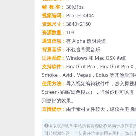
帧 数 率：
30帧fps
视频编码：
Prores 4444
资源尺寸：
3840×2160
资源数量：
103
通道信息：
有 Alpha 透明通道
背景音乐：
不包含背景音乐
适用系统：
Windows 和 Mac OSX 系统
支持软件：
Final Cut Pro，Final Cut Pro
Smoke，Avid，Vegas，Edius 等其他
使用方法：
导入视频编辑软件中，放入原视
Screen-屏幕/滤色模式），当然你也
到更好的效果。
友情提示：
由于素材文件较大，建议在电脑
#版权声明# 本站所有资源版权均属于原作
引起版权纠纷，一切责任均由使用者承担。如若