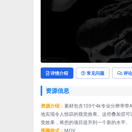
详情介绍
常见问题
评
资源信息
资源介绍：
素材包含103个4k专业分辨率
地实现令人惊叹的视觉效果。这些叠加层可
觉效果，将您的项目提升到一个新的水平。
视频格式：
MOV