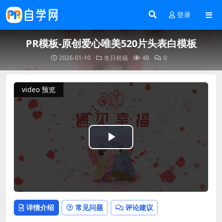
登录
PR模板-原创爱心唯美520片头表白模板
2026-01-10
生日祝福
48
0
video 预览
Play
Video
详情介绍
常见问题
评论建议