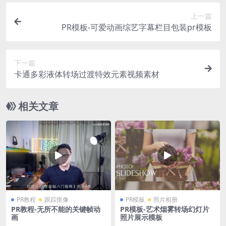
上一篇
PR模板-可爱动画综艺字幕栏目包装pr模板
下一篇
卡通多彩液体转场过渡特效元素视频素材
相关文章
PR教程
跟踪抠像
PR模板
照片相册
PR教程-无所不能的关键帧动
PR模板-艺术烟雾转场幻灯片
画
照片展示模板