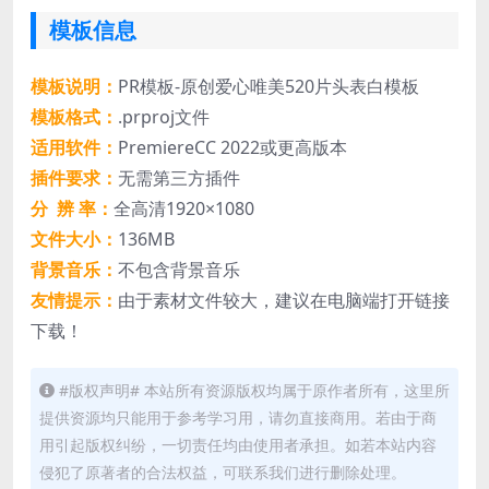
模板信息
模板说明：
PR模板-原创爱心唯美520片头表白模板
模板格式：
.prproj文件
适用软件：
PremiereCC 2022或更高版本
插件要求：
无需第三方插件
分 辨 率：
全高清1920×1080
文件大小：
136MB
背景音乐：
不包含背景音乐
友情提示：
由于素材文件较大，建议在电脑端打开链接
下载！
#版权声明# 本站所有资源版权均属于原作者所有，这里所
提供资源均只能用于参考学习用，请勿直接商用。若由于商
用引起版权纠纷，一切责任均由使用者承担。如若本站内容
侵犯了原著者的合法权益，可联系我们进行删除处理。