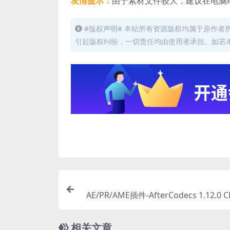
友情提示：
由于素材文件较大，建议在电脑
#版权声明# 本站所有资源版权均属于原作
引起版权纠纷，一切责任均由使用者承担。如若
AE/PR/AME插件-AfterCodecs 1.12.0
染输出
相关文章