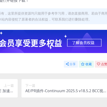
端打开链接下载！
者所有，这里所提供资源均只能用于参考学习用，请勿直接商用。若由于商
本站内容侵犯了原著者的合法权益，可联系我们进行删除处理。
分享
收藏
点赞
上一篇
下一篇
 CE 加速渲
AE/PR插件-Continuum 2025.5 v18.5.2 BCC视觉
编码插件
特效和转场 Win