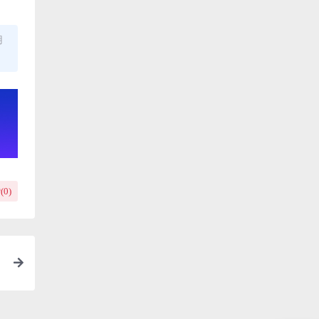
用
(
0
)