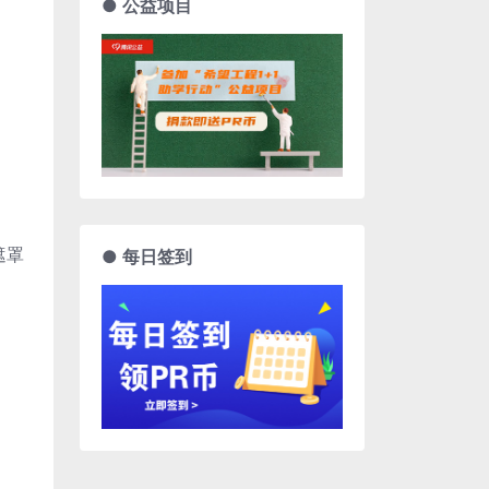
● 公益项目
遮罩
● 每日签到