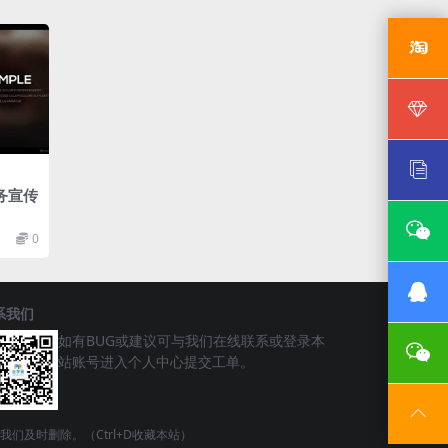
务宣传
0
系我们
如有BUG或建议可与我们在线联系或登录本
站账号进入个人中心提交工单。
请联系我们及时删除。（Ctrl+D收藏本站）