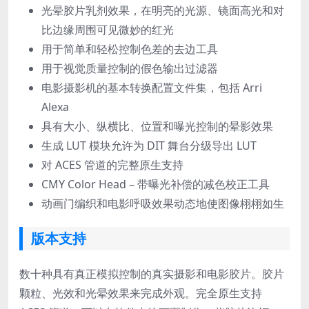
光晕胶片乳剂效果，在明亮的光源、镜面高光和对
比边缘周围可见微妙的红光
用于简单和轻松控制色差的去边工具
用于视觉质量控制的假色输出过滤器
电影摄影机的基本转换配置文件集，包括 Arri
Alexa
具有大小、纵横比、位置和曝光控制的晕影效果
生成 LUT 模块允许为 DIT 舞台分级导出 LUT
对 ACES 管道的完整原生支持
CMY Color Head – 带曝光补偿的减色校正工具
动画门编织和电影呼吸效果动态地使图像栩栩如生
版本支持
数十种具有真正模拟控制的真实摄影和电影胶片。胶片
颗粒、光效和光晕效果来完成外观。完全原生支持