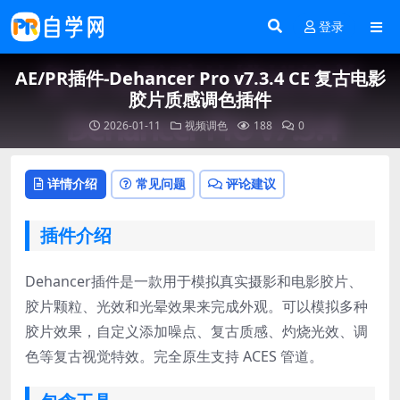
登录
AE/PR插件-Dehancer Pro v7.3.4 CE 复古电影
胶片质感调色插件
2026-01-11
视频调色
188
0
详情介绍
常见问题
评论建议
插件介绍
Dehancer插件是一款用于模拟真实摄影和电影胶片、
胶片颗粒、光效和光晕效果来完成外观。可以模拟多种
胶片效果，自定义添加噪点、复古质感、灼烧光效、调
色等复古视觉特效。完全原生支持 ACES 管道。