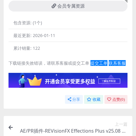
会员专属资源
包含资源:
(1个)
最近更新:
2026-01-11
累计销量:
122
下载链接失效错误，请联系客服或提交工单
提交工单
联系客服
分享
收藏
点赞(
0
)
上一篇
AE/PR插件-REVisionFX Effections Plus v25.08 CE