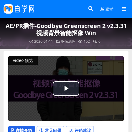
登录
AE/PR插件-Goodbye Greenscreen 2 v2.3.31
视频背景智能抠像 Win
2026-01-11
抠像滤色
152
0
video 预览
Play
Video
详情介绍
常见问题
评论建议