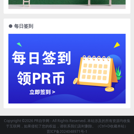
● 每日签到
Copyright ©2026 PR自学网 - All Rights Reserved. 本站涉及的所有资源均收集
于互联网，如果侵犯了您的权益，请联系我们及时删除。（Ctrl+D收藏本站）
晋ICP备2024048971号-1