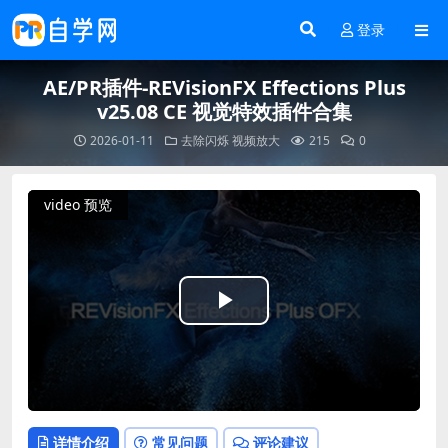
登录
AE/PR插件-REVisionFX Effections Plus
v25.08 CE 视觉特效插件合集
2026-01-11
去除闪烁
视频放大
215
0
video 预览
Play
Video
详情介绍
常见问题
评论建议