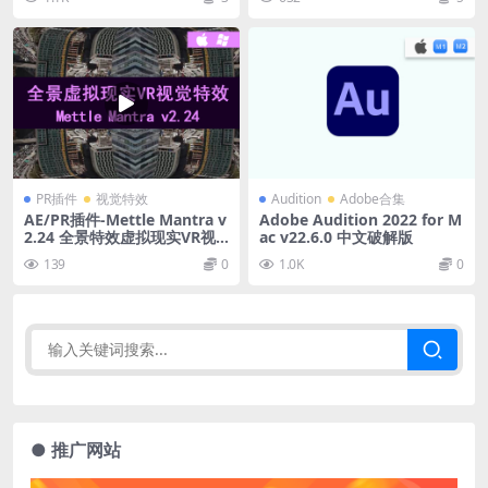
PR插件
视觉特效
Audition
Adobe合集
AE/PR插件-Mettle Mantra v
Adobe Audition 2022 for M
2.24 全景特效虚拟现实VR视
ac v22.6.0 中文破解版
觉特效插件 Win/Mac
139
0
1.0K
0
● 推广网站