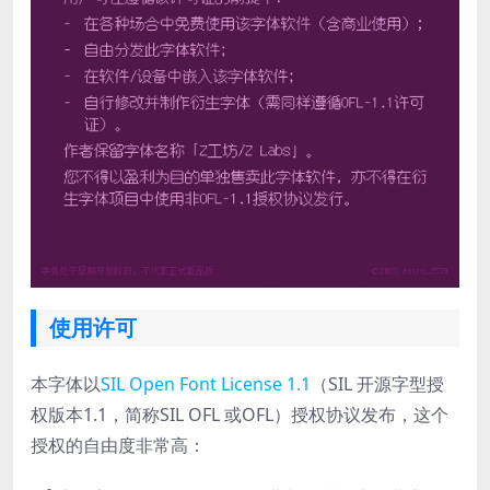
使用许可
本字体以
SIL Open Font License 1.1
（SIL 开源字型授
权版本1.1，简称SIL OFL 或OFL）授权协议发布，这个
授权的自由度非常高：