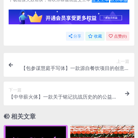
分享
收藏
点赞(
0
)
上一篇
【包参谋慧庭手写体】一款源自餐饮项目的创意书
法字体
下一篇
【中华薪火体】一款关于铭记抗战历史的的公益纪
念字体
相关文章