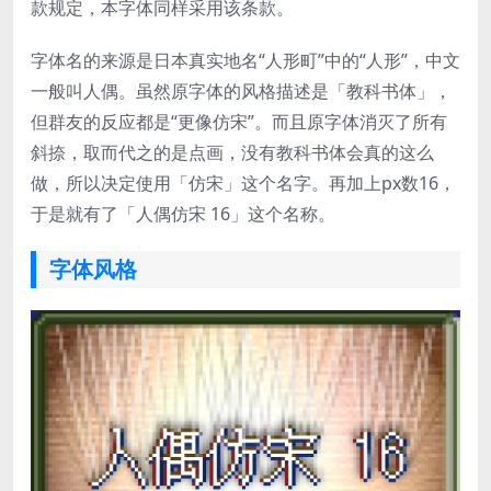
款规定，本字体同样采用该条款。
字体名的来源是日本真实地名“人形町”中的“人形”，中文
一般叫人偶。虽然原字体的风格描述是「教科书体」，
但群友的反应都是“更像仿宋”。而且原字体消灭了所有
斜捺，取而代之的是点画，没有教科书体会真的这么
做，所以决定使用「仿宋」这个名字。再加上px数16，
于是就有了「人偶仿宋 16」这个名称。
字体风格