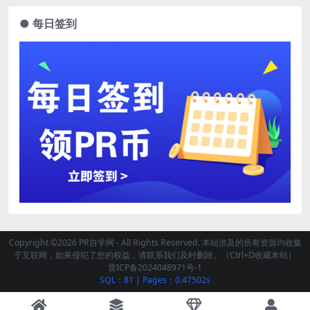
● 每日签到
Copyright ©2026 PR自学网 - All Rights Reserved. 本站涉及的所有资源均收集
于互联网，如果侵犯了您的权益，请联系我们及时删除。（Ctrl+D收藏本站）
晋ICP备2024048971号-1
SQL：81
|
Pages：0.47502s