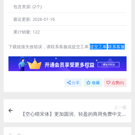
包含资源:
(2个)
最近更新:
2026-01-16
累计销量:
122
下载链接失效错误，请联系客服或提交工单
提交工单
联系客服
分享
收藏
点赞(
0
)
上一篇
【空心晴宋体】更加圆润、轻盈的商用免费中文宋
体字体