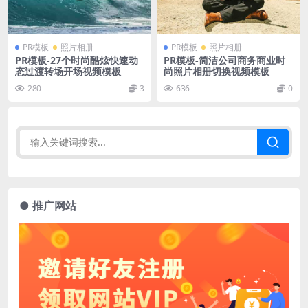
PR模板
照片相册
PR模板
照片相册
PR模板-27个时尚酷炫快速动
PR模板-简洁公司商务商业时
态过渡转场开场视频模板
尚照片相册切换视频模板
280
3
636
0
● 推广网站