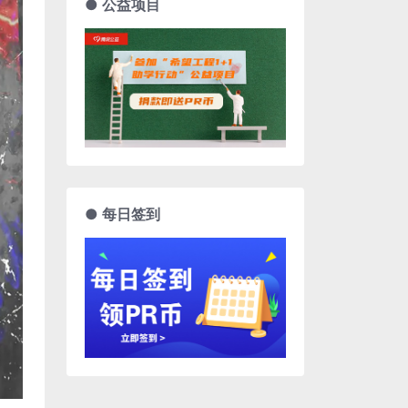
● 公益项目
● 每日签到