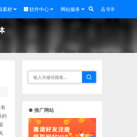
辑素材
软件中心
网站服务
登录
体
具有
● 推广网站
抖的
报
风