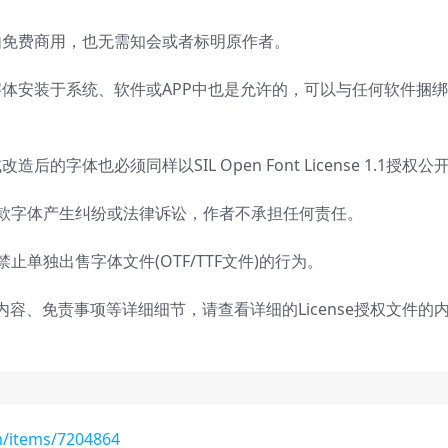
由免费商用，也无需知会或者标明原作者。
体安装于系统、软件或APP中也是允许的，可以与任何软件捆
字体也必须同样以SIL Open Font License 1.1授权公
这款字体产生纠纷或法律诉讼，作者不承担任何责任。
1的规定，禁止单独出售字体文件(OTF/TTF文件)的行为。
内容、免责事项等详细细节，请查看详细的License授权文件的
m/items/7204864