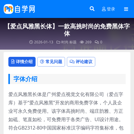
登录
【爱点风雅黑长体】一款高挑时尚的免费黑体字
体
2026-01-13
时尚
标题
269
0
详情介绍
常见问题
评论建议
字体介绍
爱点风雅黑长体是广州爱点视觉文化有限公司（爱点字
库）基于“爱点风雅黑”开发的商用免费字体，个人及企
业可永久免费使用。该字体高挑时尚、端庄韵雅、方正
如砥、笔直如松，可免费用于各类广告、UI设计用途。
符合GB2312-80中国国家标准汉字编码字符集标准，包