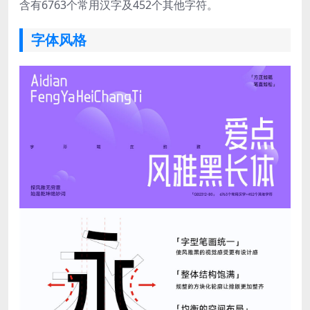
含有6763个常用汉字及452个其他字符。
字体风格