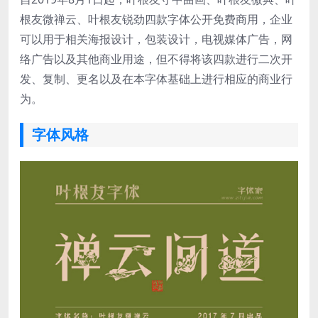
根友微禅云、叶根友锐劲四款字体公开免费商用，企业
可以用于相关海报设计，包装设计，电视媒体广告，网
络广告以及其他商业用途，但不得将该四款进行二次开
发、复制、更名以及在本字体基础上进行相应的商业行
为。
字体风格