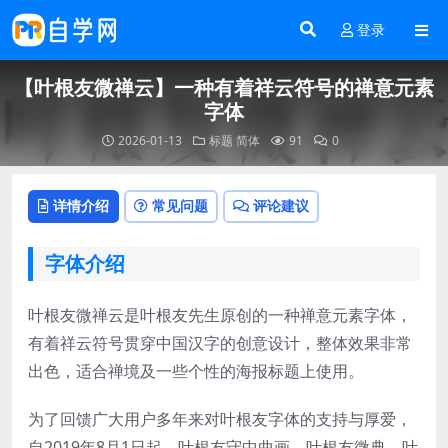
登录
【叶根友微禅云】一种有着祥云符号的禅意元素
字体
2026-01-13
标题
简体
91
0
详情介绍
常见问题
评论建议
字体介绍
叶根友微禅云是叶根友先生原创的一种禅意元素字体，
有着祥云符号贯穿中国汉字的创意设计，整体效果非常
出色，适合禅境及一些个性的海报标题上使用。
为了回馈广大用户多年来对叶根友字体的支持与厚爱，
自2019年8月1日起，叶根友守中曲画、叶根友微典、叶