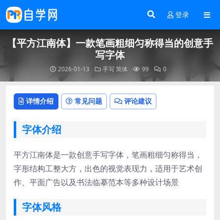
登录
【平方江南体】一款笔画粗细匀称得当的创意手
写字体
2026-01-13
手写
简体
99
0
详情介绍
常见问题
评论建议
字体介绍
平方江南体是一款创意手写字体，笔画粗细匀称得当，
字形结构工整大方，出色的视觉表现力，适用于艺术创
作、平面广告以及书法临摹范本等多种设计场景
字体风格