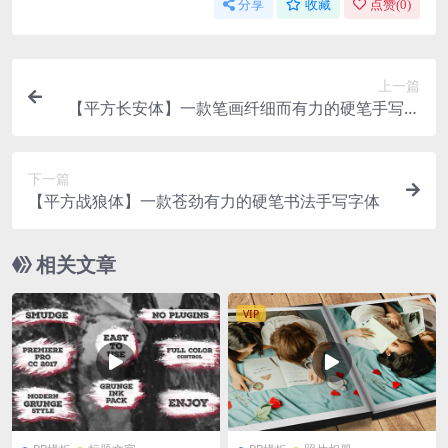
分享
收藏
点赞(
0
)
上一篇
【平方长安体】一款笔画纤细而有力的硬笔手写字
体
下一篇
【平方战狼体】一款苍劲有力的硬笔书法手写字体
相关文章
VIP