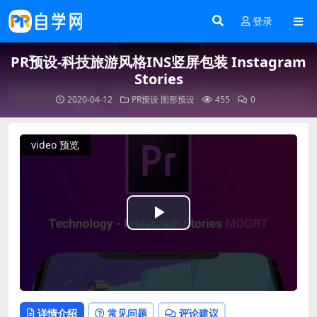
登录
PR预设-科技旅游风格INS竖屏包装 Instagram
Stories
2020-04-12
PR预设
图形预设
455
0
video 预览
Play
Video
详情介绍
常见问题
评论建议