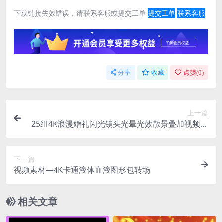
下载链接失效错误，请联系客服或提交工单
提交工单
联系客服
分享
收藏
点赞(
0
)
上一篇
25组4K浪漫婚礼闪光镜头光晕光效散景叠加视频素
材
下一篇
视频素材—4K卡通液体血液图形包转场
相关文章