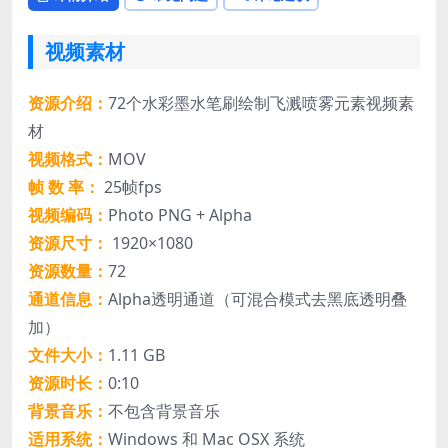
视频素材
资源介绍：
72个水彩墨水笔刷绘制飞溅喷雾元素视频素
材
视频格式：
MOV
帧 数 率：
25帧fps
视频编码：
Photo PNG + Alpha
资源尺寸：
1920×1080
资源数量：
72
通道信息：
Alpha透明通道（可混合模式去黑底透明叠
加）
文件大小：
1.11 GB
资源时长：
0:10
背景音乐：
不包含背景音乐
适用系统：
Windows 和 Mac OSX 系统