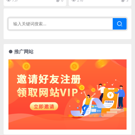
757
0
216
3
● 推广网站