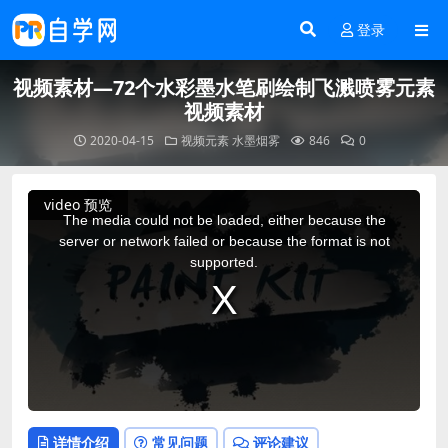
登录
视频素材—72个水彩墨水笔刷绘制飞溅喷雾元素
视频素材
2020-04-15
视频元素
水墨烟雾
846
0
This
video 预览
is
a
The media could not be loaded, either because the
modal
window.
server or network failed or because the format is not
supported.
详情介绍
常见问题
评论建议